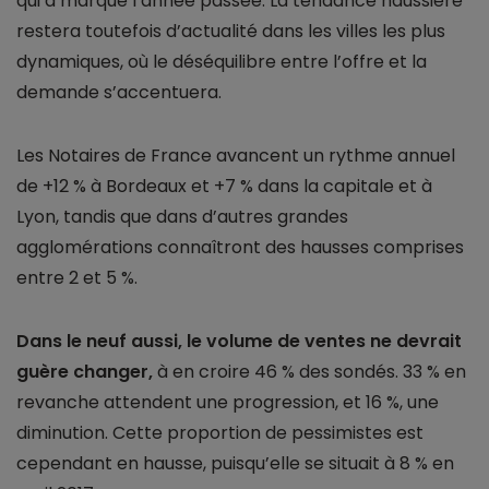
qui a marqué l’année passée. La tendance haussière
restera toutefois d’actualité dans les villes les plus
dynamiques, où le déséquilibre entre l’offre et la
demande s’accentuera.
Les Notaires de France avancent un rythme annuel
de +12 % à Bordeaux et +7 % dans la capitale et à
Lyon, tandis que dans d’autres grandes
agglomérations connaîtront des hausses comprises
entre 2 et 5 %.
Dans le neuf aussi, le volume de ventes ne devrait
guère changer,
à en croire 46 % des sondés. 33 % en
revanche attendent une progression, et 16 %, une
diminution. Cette proportion de pessimistes est
cependant en hausse, puisqu’elle se situait à 8 % en