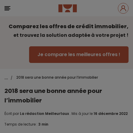
Comparez les offres de crédit immobilier,
et trouvez la solution adaptée à votre projet !
Je compare les meilleures offres !
...
2018 sera une bonne année pour l’immobilier
/
2018 sera une bonne année pour
l’immobilier
Écrit par
La rédaction Meilleurtaux
.
Mis à jour le
16 décembre 2022
.
Temps de lecture :
3 min