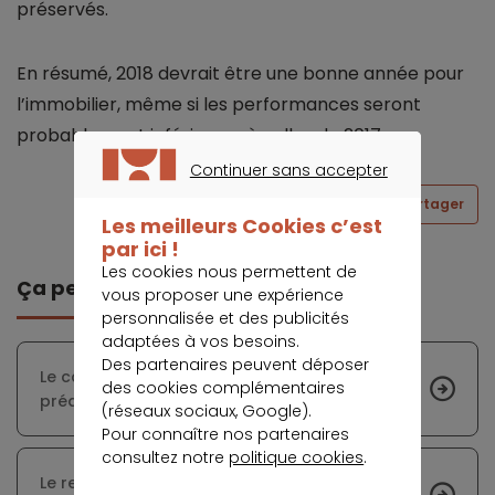
préservés.
En résumé, 2018 devrait être une bonne année pour
l’immobilier, même si les performances seront
probablement inférieures à celles de 2017.
Continuer sans accepter
CONTINUER SANS ACCEPTER
Partager
Les meilleurs Cookies c’est
par ici !
Les cookies nous permettent de
Ça peut vous intéresser
vous proposer une expérience
personnalisée et des publicités
adaptées à vos besoins.
Des partenaires peuvent déposer
Le calcul de la capacité d’emprunt, un
des cookies complémentaires
préalable à toute demande de prêt immobilier
(réseaux sociaux, Google).
Pour connaître nos partenaires
consultez notre
politique cookies
.
Le retour à la normale de l’activité après le