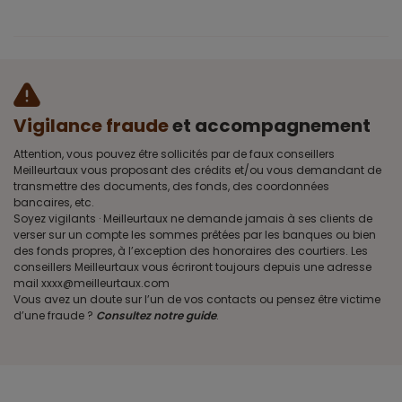
Vigilance fraude
et accompagnement
Attention, vous pouvez être sollicités par de faux conseillers
Meilleurtaux vous proposant des crédits et/ou vous demandant de
transmettre des documents, des fonds, des coordonnées
bancaires, etc.
Soyez vigilants · Meilleurtaux ne demande jamais à ses clients de
verser sur un compte les sommes prêtées par les banques ou bien
des fonds propres, à l’exception des honoraires des courtiers. Les
conseillers Meilleurtaux vous écriront toujours depuis une adresse
mail xxxx@meilleurtaux.com
Vous avez un doute sur l’un de vos contacts ou pensez être victime
d’une fraude ?
Consultez notre guide
.