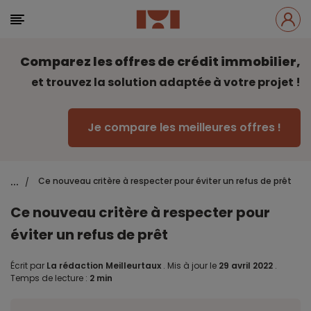
Comparez les offres de crédit immobilier,
et trouvez la solution adaptée à votre projet !
Je compare les meilleures offres !
...
Ce nouveau critère à respecter pour éviter un refus de prêt
/
Ce nouveau critère à respecter pour
éviter un refus de prêt
Écrit par
La rédaction Meilleurtaux
.
Mis à jour le
29 avril 2022
.
Temps de lecture :
2 min