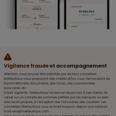
Vigilance fraude
et accompagnement
Attention, vous pouvez être sollicités par de faux conseillers
Meilleurtaux vous proposant des crédits et/ou vous demandant de
transmettre des documents, des fonds, des coordonnées
bancaires, etc.
Soyez vigilants · Meilleurtaux ne demande jamais à ses clients de
verser sur un compte les sommes prêtées par les banques ou bien
des fonds propres, à l’exception des honoraires des courtiers. Les
conseillers Meilleurtaux vous écriront toujours depuis une adresse
mail xxxx@meilleurtaux.com
Vous avez un doute sur l’un de vos contacts ou pensez être victime