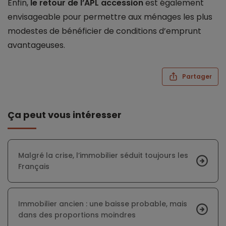
Enfin,
le retour de l’APL accession
est également
envisageable pour permettre aux ménages les plus
modestes de bénéficier de conditions d’emprunt
avantageuses.
Partager
Ça peut vous intéresser
Malgré la crise, l’immobilier séduit toujours les
Français
Immobilier ancien : une baisse probable, mais
dans des proportions moindres