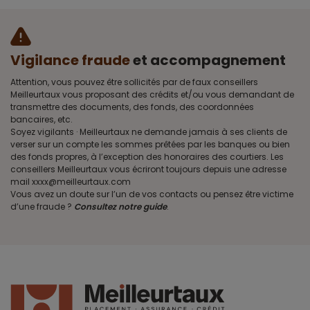
Vigilance fraude
et accompagnement
Attention, vous pouvez être sollicités par de faux conseillers
Meilleurtaux vous proposant des crédits et/ou vous demandant de
transmettre des documents, des fonds, des coordonnées
bancaires, etc.
Soyez vigilants · Meilleurtaux ne demande jamais à ses clients de
verser sur un compte les sommes prêtées par les banques ou bien
des fonds propres, à l’exception des honoraires des courtiers. Les
conseillers Meilleurtaux vous écriront toujours depuis une adresse
mail xxxx@meilleurtaux.com
Vous avez un doute sur l’un de vos contacts ou pensez être victime
d’une fraude ?
Consultez notre guide
.