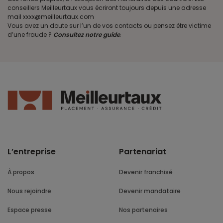
conseillers Meilleurtaux vous écriront toujours depuis une adresse
mail xxxx@meilleurtaux.com
Vous avez un doute sur l’un de vos contacts ou pensez être victime
d’une fraude ?
Consultez notre guide
.
L’entreprise
Partenariat
À propos
Devenir franchisé
Nous rejoindre
Devenir mandataire
Espace presse
Nos partenaires