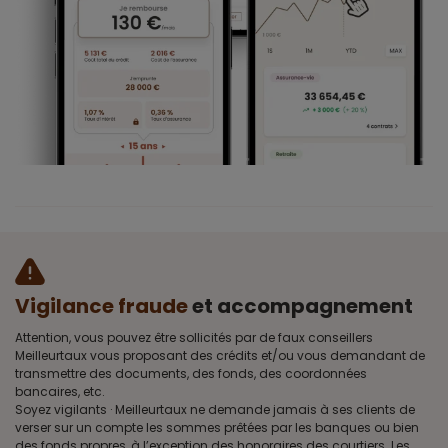
Vigilance fraude
et accompagnement
Attention, vous pouvez être sollicités par de faux conseillers
Meilleurtaux vous proposant des crédits et/ou vous demandant de
transmettre des documents, des fonds, des coordonnées
bancaires, etc.
Soyez vigilants · Meilleurtaux ne demande jamais à ses clients de
verser sur un compte les sommes prêtées par les banques ou bien
des fonds propres, à l’exception des honoraires des courtiers. Les