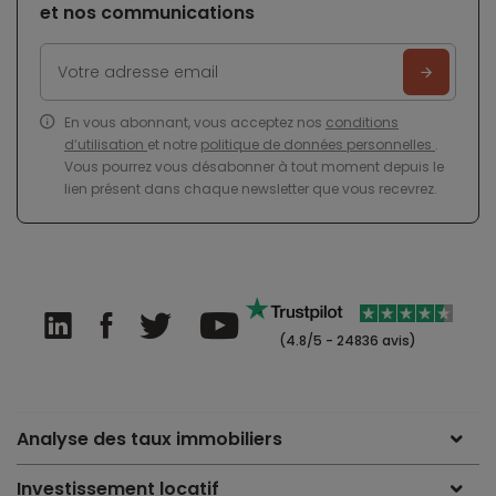
et nos communications
En vous abonnant, vous acceptez nos
conditions
d’utilisation
et notre
politique de données personnelles
.
Vous pourrez vous désabonner à tout moment depuis le
lien présent dans chaque newsletter que vous recevrez.
(4.8/5 - 24836 avis)
Analyse des taux immobiliers
Investissement locatif