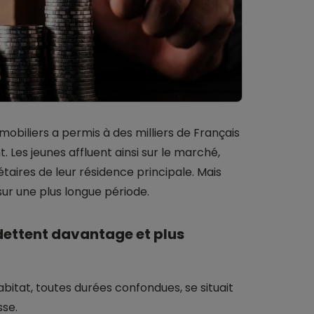
mmobiliers a permis à des milliers de Français
 Les jeunes affluent ainsi sur le marché,
étaires de leur résidence principale. Mais
sur une plus longue période.
dettent davantage et plus
bitat, toutes durées confondues, se situait
sse.