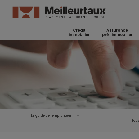
Crédit
Assurance
immobilier
prêt immobilier
Le guide de l'emprunteur
Tous