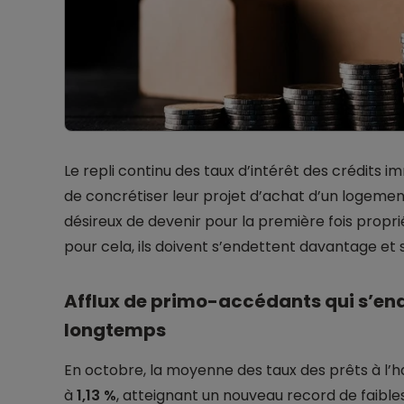
Le repli continu des taux d’intérêt des crédits i
de concrétiser leur projet d’achat d’un logement.
désireux de devenir pour la première fois propri
pour cela, ils doivent s’endettent davantage et 
Afflux de primo-accédants qui s’en
longtemps
En octobre, la moyenne des taux des prêts à l’ha
à
1,13 %
, atteignant un nouveau record de faible