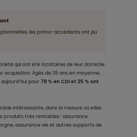
ant
ptionnelles, les primo-accédants ont pu
riété qui ont été locataires de leur domicile
r acquisition. Âgés de 35 ans en moyenne,
 aujourd’hui pour
78 % en CDI et 25 % ont
 cible intéressante, dans la mesure où elles
s produits très rentables : assurance
argne, assurance vie et autres supports de