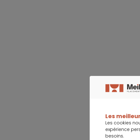
Les meilleur
Les cookies no
expérience per
besoins.