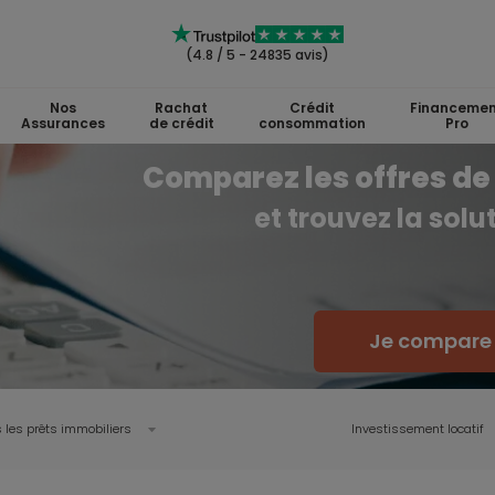
(4.8 / 5 - 24835 avis)
Nos
Rachat
Crédit
Financemen
Assurances
de crédit
consommation
Pro
Comparez les offres de 
et trouvez la sol
Je compare l
 les prêts immobiliers
Investissement locatif