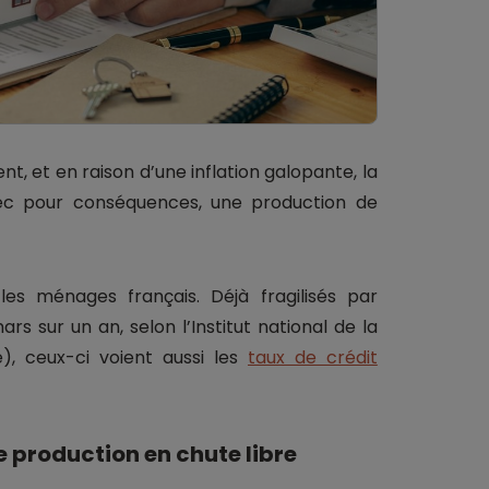
nt, et en raison d’une inflation galopante, la
vec pour conséquences, une production de
 les ménages français. Déjà fragilisés par
rs sur un an, selon l’Institut national de la
), ceux-ci voient aussi les
taux de crédit
e production en chute libre