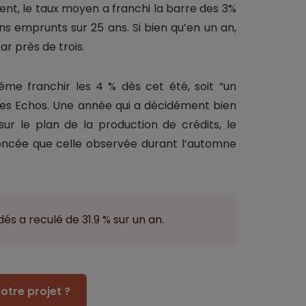
ent, le taux moyen a franchi la barre des 3%
s emprunts sur 25 ans. Si bien qu’en un an,
ar près de trois.
ême franchir les 4 % dès cet été, soit “un
t les Echos. Une année qui a décidément bien
r le plan de la production de crédits, le
noncée que celle observée durant l’automne
és a reculé de 31.9 % sur un an.
otre projet ?