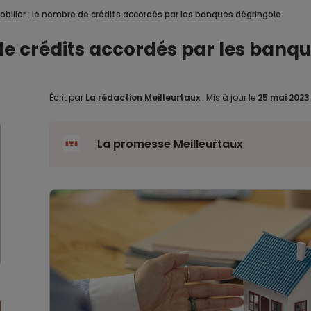
bilier : le nombre de crédits accordés par les banques dégringole
de crédits accordés par les banq
Écrit par
La rédaction Meilleurtaux
.
Mis à jour le
25 mai 202
La promesse Meilleurtaux