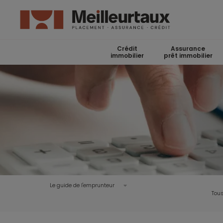
Crédit
Assurance
immobilier
prêt immobilier
Le guide de l'emprunteur
Tous