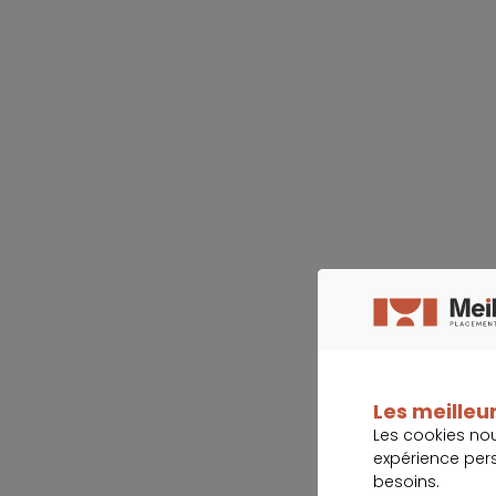
Les meilleur
Les cookies no
expérience per
besoins.