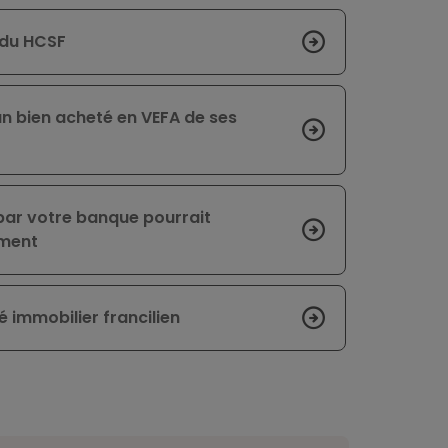
 du HCSF
un bien acheté en VEFA de ses
 par votre banque pourrait
ement
 immobilier francilien