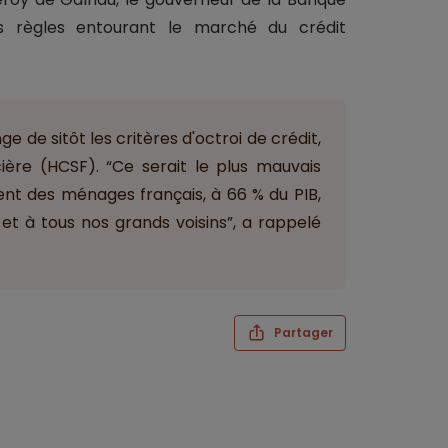
s règles entourant le marché du crédit
e de sitôt les critères d'octroi de crédit,
ncière (HCSF). “Ce serait le plus mauvais
ent des ménages français, à 66 % du PIB,
 et à tous nos grands voisins”, a rappelé
Partager