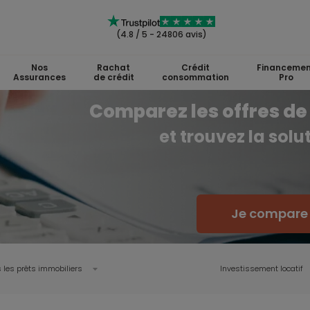
(4.8 / 5 - 24806 avis)
Nos
Rachat
Crédit
Financemen
Assurances
de crédit
consommation
Pro
Comparez les offres de 
et trouvez la sol
Je compare l
 les prêts immobiliers
Investissement locatif