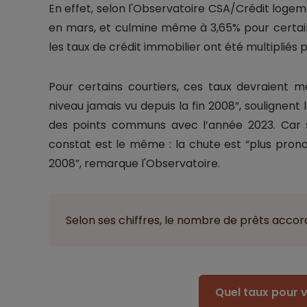
En effet, selon l'Observatoire CSA/Crédit logem
en mars, et culmine même à 3,65% pour certain
les taux de crédit immobilier ont été multipliés p
Pour certains courtiers, ces taux devraient m
niveau jamais vu depuis la fin 2008”, soulignen
des points communs avec l’année 2023. Car su
constat est le même : la chute est “plus pro
2008”, remarque l'Observatoire.
Selon ses chiffres, le nombre de prêts accord
Quel taux pour v