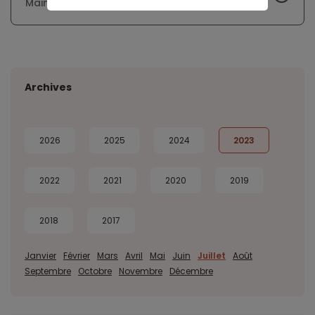
Maine-et-Loire
Archives
2026
2025
2024
2023
2022
2021
2020
2019
2018
2017
Janvier
Février
Mars
Avril
Mai
Juin
Juillet
Août
Septembre
Octobre
Novembre
Décembre