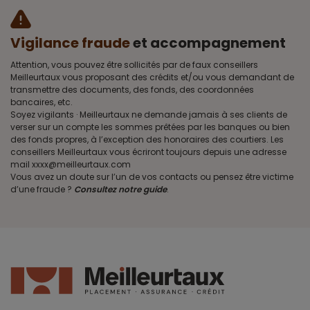
Vigilance fraude
et accompagnement
Attention, vous pouvez être sollicités par de faux conseillers
Meilleurtaux vous proposant des crédits et/ou vous demandant de
transmettre des documents, des fonds, des coordonnées
bancaires, etc.
Soyez vigilants · Meilleurtaux ne demande jamais à ses clients de
verser sur un compte les sommes prêtées par les banques ou bien
des fonds propres, à l’exception des honoraires des courtiers. Les
conseillers Meilleurtaux vous écriront toujours depuis une adresse
mail xxxx@meilleurtaux.com
Vous avez un doute sur l’un de vos contacts ou pensez être victime
d’une fraude ?
Consultez notre guide
.