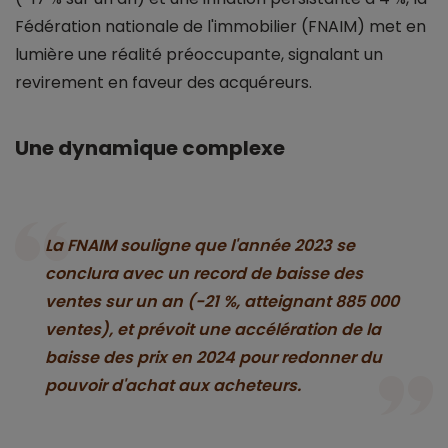
Fédération nationale de l'immobilier (FNAIM) met en
lumière une réalité préoccupante, signalant un
revirement en faveur des acquéreurs.
Une dynamique complexe
La FNAIM souligne que l'année 2023 se
conclura avec un record de baisse des
ventes sur un an (-21 %, atteignant 885 000
ventes), et prévoit une accélération de la
baisse des prix en 2024 pour redonner du
pouvoir d'achat aux acheteurs.