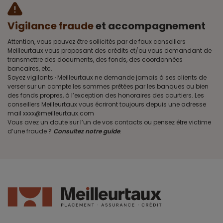
Vigilance fraude
et accompagnement
Attention, vous pouvez être sollicités par de faux conseillers
Meilleurtaux vous proposant des crédits et/ou vous demandant de
transmettre des documents, des fonds, des coordonnées
bancaires, etc.
Soyez vigilants · Meilleurtaux ne demande jamais à ses clients de
verser sur un compte les sommes prêtées par les banques ou bien
des fonds propres, à l’exception des honoraires des courtiers. Les
conseillers Meilleurtaux vous écriront toujours depuis une adresse
mail xxxx@meilleurtaux.com
Vous avez un doute sur l’un de vos contacts ou pensez être victime
d’une fraude ?
Consultez notre guide
.