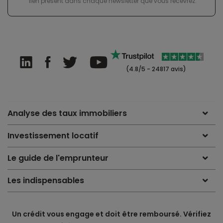
lien présent dans chaque newsletter que vous recevrez.
(4.8/5 - 24817 avis)
Analyse des taux immobiliers
Investissement locatif
Le guide de l'emprunteur
Les indispensables
Un crédit vous engage et doit être remboursé. Vérifiez