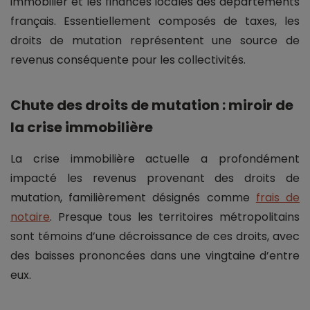
immobilier et les finances locales des départements
français. Essentiellement composés de taxes, les
droits de mutation représentent une source de
revenus conséquente pour les collectivités.
Chute des droits de mutation : miroir de
la crise immobilière
La crise immobilière actuelle a profondément
impacté les revenus provenant des droits de
mutation, familièrement désignés comme
frais de
notaire
. Presque tous les territoires métropolitains
sont témoins d’une décroissance de ces droits, avec
des baisses prononcées dans une vingtaine d’entre
eux.