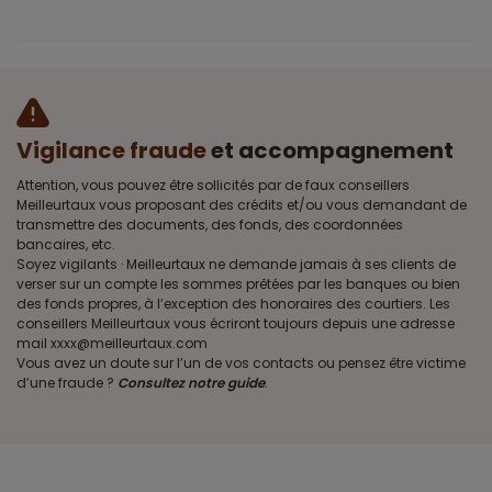
Vigilance fraude
et accompagnement
Attention, vous pouvez être sollicités par de faux conseillers
Meilleurtaux vous proposant des crédits et/ou vous demandant de
transmettre des documents, des fonds, des coordonnées
bancaires, etc.
Soyez vigilants · Meilleurtaux ne demande jamais à ses clients de
verser sur un compte les sommes prêtées par les banques ou bien
des fonds propres, à l’exception des honoraires des courtiers. Les
conseillers Meilleurtaux vous écriront toujours depuis une adresse
mail xxxx@meilleurtaux.com
Vous avez un doute sur l’un de vos contacts ou pensez être victime
d’une fraude ?
Consultez notre guide
.