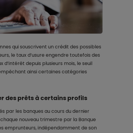
nnes qui souscrivent un crédit des possibles
urs, le taux d’usure engendre toutefois des
 d’intérêt depuis plusieurs mois, le seuil
 empêchant ainsi certaines catégories
 des prêts à certains profils
sés par les banques au cours du dernier
de chaque nouveau trimestre par la Banque
 les emprunteurs, indépendamment de son