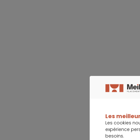
Les meilleur
Les cookies no
expérience per
besoins.