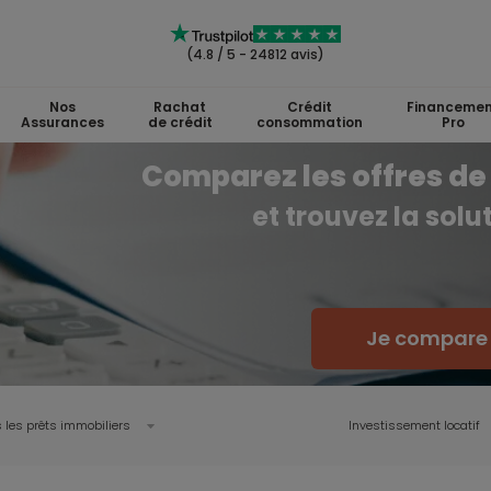
(4.8 / 5 - 24812 avis)
Nos
Rachat
Crédit
Financemen
Assurances
de crédit
consommation
Pro
Comparez les offres de 
et trouvez la sol
Je compare l
 les prêts immobiliers
Investissement locatif