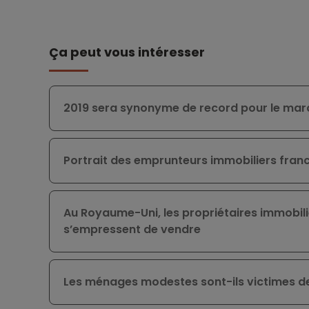
Ça peut vous intéresser
2019 sera synonyme de record pour le marc
Portrait des emprunteurs immobiliers franc
Au Royaume-Uni, les propriétaires immobilie
s’empressent de vendre
Les ménages modestes sont-ils victimes de