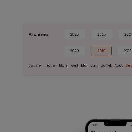
Archives
2026
2025
202
2020
2019
2018
Janvier
Février
Mars
Avril
Mai
Juin
Juillet
Août
Se