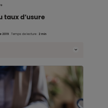
re
 taux d’usure
e 2019
.
Temps de lecture :
2 min