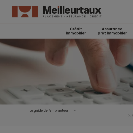
Crédit
Assurance
immobilier
prêt immobilier
Le guide de l'emprunteur
Tous