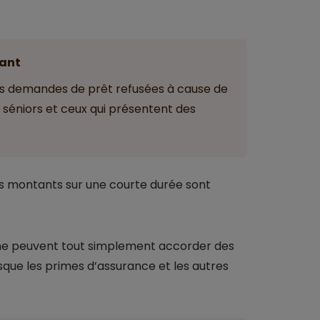
ant
leurs demandes de prêt refusées à cause de
 séniors et ceux qui présentent des
es montants sur une courte durée sont
 ne peuvent tout simplement accorder des
sque les primes d’assurance et les autres