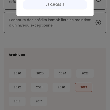
refus bancaires
JE CHOISIS
L’encours des crédits immobiliers se maintient
à un niveau exceptionnel
Archives
2026
2025
2024
2023
2022
2021
2020
2019
2018
2017