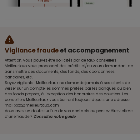
Vigilance fraude
et accompagnement
Attention, vous pouvez être sollicités par de faux conseillers
Meilleurtaux vous proposant des crédits et/ou vous demandant de
transmettre des documents, des fonds, des coordonnées
bancaires, etc.
Soyez vigilants · Meilleurtaux ne demande jamais à ses clients de
verser sur un compte les sommes prêtées par les banques ou bien
des fonds propres, à l’exception des honoraires des courtiers. Les
conseillers Meilleurtaux vous écriront toujours depuis une adresse
mail xxxx@meilleurtaux.com
Vous avez un doute sur l’un de vos contacts ou pensez être victime
d’une fraude ?
Consultez notre guide
.