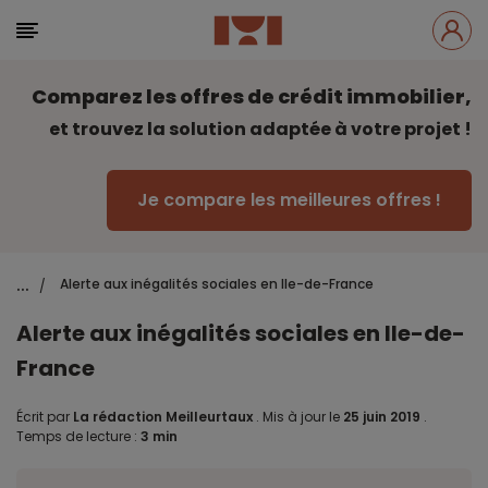
Comparez les offres de crédit immobilier,
et trouvez la solution adaptée à votre projet !
Je compare les meilleures offres !
...
Alerte aux inégalités sociales en Ile-de-France
/
Alerte aux inégalités sociales en Ile-de-
France
Écrit par
La rédaction Meilleurtaux
.
Mis à jour le
25 juin 2019
.
Temps de lecture :
3 min