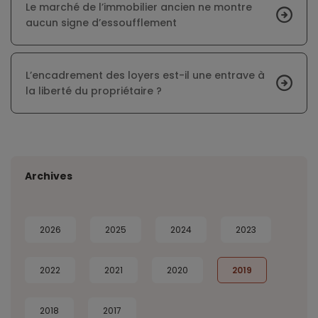
Le marché de l’immobilier ancien ne montre
aucun signe d’essoufflement
L’encadrement des loyers est-il une entrave à
la liberté du propriétaire ?
Archives
2026
2025
2024
2023
2022
2021
2020
2019
2018
2017