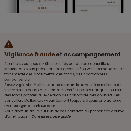
Vigilance fraude
et accompagnement
Attention, vous pouvez être sollicités par de faux conseillers
Meilleurtaux vous proposant des crédits et/ou vous demandant de
transmettre des documents, des fonds, des coordonnées
bancaires, etc.
Soyez vigilants · Meilleurtaux ne demande jamais à ses clients de
verser sur un compte les sommes prêtées par les banques ou bien
des fonds propres, à l’exception des honoraires des courtiers. Les
conseillers Meilleurtaux vous écriront toujours depuis une adresse
mail xxxx@meilleurtaux.com
Vous avez un doute sur l’un de vos contacts ou pensez être victime
d’une fraude ?
Consultez notre guide
.