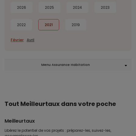
2026
2025
2024
2023
2022
2021
2019
Février
Avril
Menu Assurance Habitation
Tout Meilleurtaux dans votre poche
Meilleurtaux
Libérez le potentiel de vos projets : préparez-les, suivez-les,
accomplissez-les.