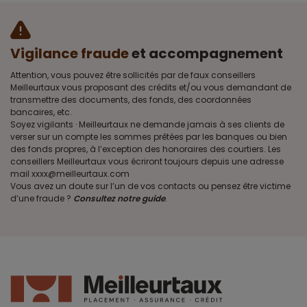
Vigilance fraude
et accompagnement
Attention, vous pouvez être sollicités par de faux conseillers
Meilleurtaux vous proposant des crédits et/ou vous demandant de
transmettre des documents, des fonds, des coordonnées
bancaires, etc.
Soyez vigilants · Meilleurtaux ne demande jamais à ses clients de
verser sur un compte les sommes prêtées par les banques ou bien
des fonds propres, à l’exception des honoraires des courtiers. Les
conseillers Meilleurtaux vous écriront toujours depuis une adresse
mail xxxx@meilleurtaux.com
Vous avez un doute sur l’un de vos contacts ou pensez être victime
d’une fraude ?
Consultez notre guide
.