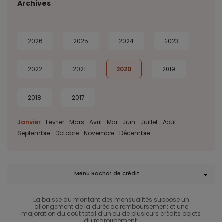
Archives
2026
2025
2024
2023
2022
2021
2020
2019
2018
2017
Janvier
Février
Mars
Avril
Mai
Juin
Juillet
Août
Septembre
Octobre
Novembre
Décembre
Menu Rachat de crédit
La baisse du montant des mensualités suppose un
allongement de la durée de remboursement et une
majoration du coût total d'un ou de plusieurs crédits objets
du regroupement.