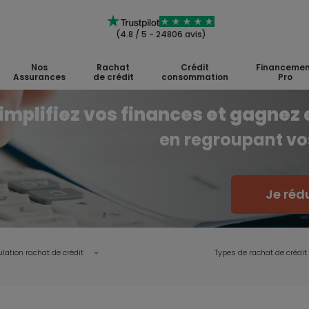
(4.8 / 5 - 24806 avis)
Nos
Rachat
Crédit
Financemen
Assurances
de crédit
consommation
Pro
implifiez vos finances et gagnez 
en regroupant vos
Je réd
lation rachat de crédit
Types de rachat de crédit