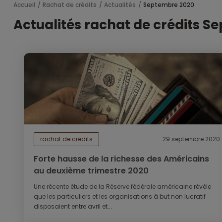
Accueil
Rachat de crédits
Actualités
Septembre 2020
Actualités rachat de crédits S
rachat de crédits
29 septembre 2020
Forte hausse de la richesse des Américains
au deuxième trimestre 2020
Une récente étude de la Réserve fédérale américaine révèle
que les particuliers et les organisations à but non lucratif
disposaient entre avril et...