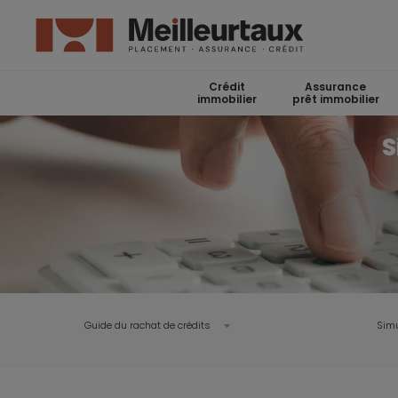
Crédit
Assurance
immobilier
prêt immobilier
S
Guide du rachat de crédits
Simu