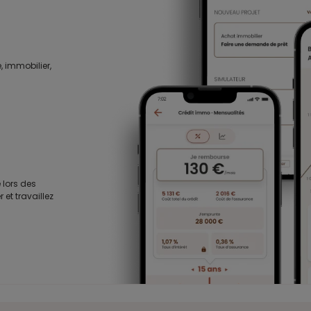
, immobilier,
 lors des
 et travaillez