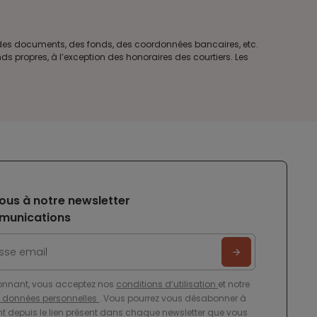
e des documents, des fonds, des coordonnées bancaires, etc.
s propres, à l’exception des honoraires des courtiers. Les
ous à notre newsletter
munications
onnant, vous acceptez nos
conditions d’utilisation
et notre
e données personnelles
. Vous pourrez vous désabonner à
 depuis le lien présent dans chaque newsletter que vous