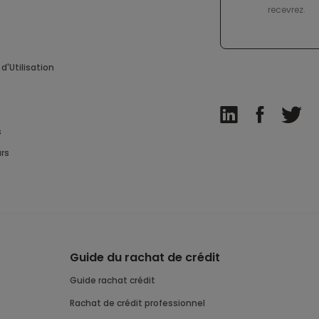
recevrez.
d'Utilisation
s
rs
Guide du rachat de crédit
Guide rachat crédit
Rachat de crédit professionnel