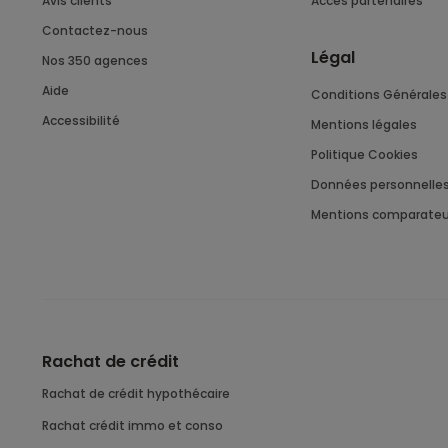
Avis clients
Accès partenaires
Contactez-nous
Légal
Nos 350 agences
Aide
Conditions Générales 
Accessibilité
Mentions légales
Politique Cookies
Données personnelle
Mentions comparateu
Rachat de crédit
Rachat de crédit hypothécaire
Rachat crédit immo et conso