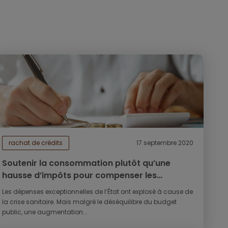
rachat de crédits
17 septembre 2020
Soutenir la consommation plutôt qu’une
hausse d’impôts pour compenser les
conséquences économiques de la crise
Les dépenses exceptionnelles de l’État ont explosé à cause de
la crise sanitaire. Mais malgré le déséquilibre du budget
public, une augmentation...