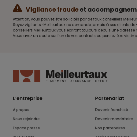
Vigilance fraude
et accompagnem
Attention, vous pouvez être sollicités par de faux conseillers Me
Soyez vigilants · Meilleurtaux ne demande jamais à ses clients de 
conseillers Meilleurtaux vous écriront toujours depuis une adress
Vous avez un doute sur l’un de vos contacts ou pensez être victim
L’entreprise
Partenariat
À propos
Devenir franchisé
Nous rejoindre
Devenir mandataire
Espace presse
Nos partenaires