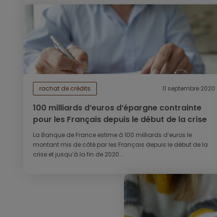
rachat de crédits
11 septembre 2020
100 milliards d’euros d’épargne contrainte
pour les Français depuis le début de la crise
La Banque de France estime à 100 milliards d’euros le
montant mis de côté par les Français depuis le début de la
crise et jusqu’à la fin de 2020....