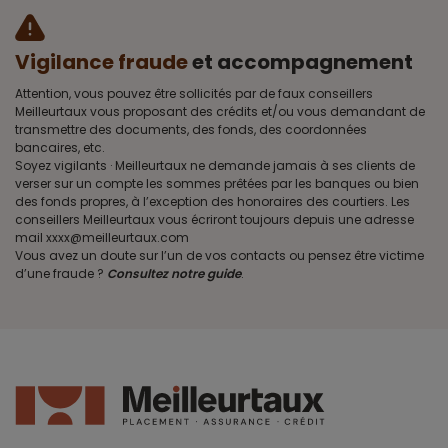
Vigilance fraude
et accompagnement
Attention, vous pouvez être sollicités par de faux conseillers
Meilleurtaux vous proposant des crédits et/ou vous demandant de
transmettre des documents, des fonds, des coordonnées
bancaires, etc.
Soyez vigilants · Meilleurtaux ne demande jamais à ses clients de
verser sur un compte les sommes prêtées par les banques ou bien
des fonds propres, à l’exception des honoraires des courtiers. Les
conseillers Meilleurtaux vous écriront toujours depuis une adresse
mail xxxx@meilleurtaux.com
Vous avez un doute sur l’un de vos contacts ou pensez être victime
d’une fraude ?
Consultez notre guide
.