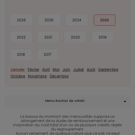
2026
2025
2024
2023
2022
2021
2020
2019
2018
2017
Janvier
Février
Avril
Mai
Juin
Juillet
Août
Septembre
Octobre
Novembre
Décembre
Menu Rachat de crédit
La baisse du montant des mensualités suppose un
allongement de la durée de remboursement et une
majoration du coût total d'un ou de plusieurs crédits objets
du regroupement.
Aucun versement, de quelque nature que ce soit, ne peut