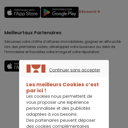
Découvrir
Meilleurtaux Partenaires
Sécurisez votre chiffre d’affaires immobilières, gagnez en efficacité
lors des premières visites, développez votre business au delà de
l’immobilier et travaillez votre image et votre réputation.
Découvrir
Continuer sans accepter
CONTINUER SANS ACCEPTER
Les meilleurs Cookies c’est
par ici !
Les cookies nous permettent de
vous proposer une expérience
personnalisée et des publicités
adaptées à vos besoins.
Des partenaires peuvent déposer
des cookies complémentaires