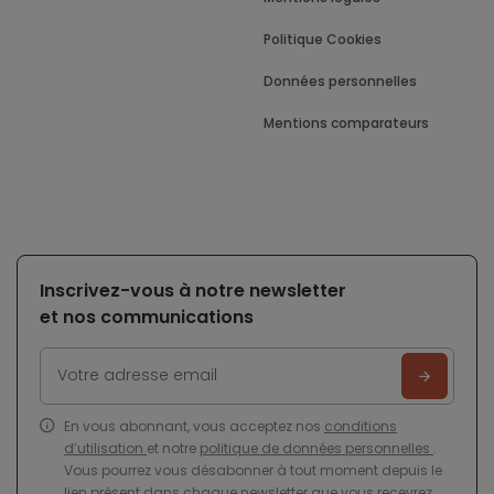
Politique Cookies
Données personnelles
Mentions comparateurs
Inscrivez-vous à notre newsletter
et nos communications
En vous abonnant, vous acceptez nos
conditions
d’utilisation
et notre
politique de données personnelles
.
Vous pourrez vous désabonner à tout moment depuis le
lien présent dans chaque newsletter que vous recevrez.