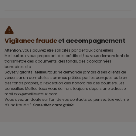
Vigilance fraude
et accompagnement
Attention, vous pouvez être sollicités par de faux conseillers
Meilleurtaux vous proposant des crédits et/ou vous demandant de
transmettre des documents, des fonds, des coordonnées
bancaires, etc.
Soyez vigilants · Meilleurtaux ne demande jamais à ses clients de
verser sur un compte les sommes prêtées par les banques ou bien
des fonds propres, à l’exception des honoraires des courtiers. Les
conseillers Meilleurtaux vous écriront toujours depuis une adresse
mail xxxx@meilleurtaux.com
Vous avez un doute sur l’un de vos contacts ou pensez être victime
d’une fraude ?
Consultez notre guide
.