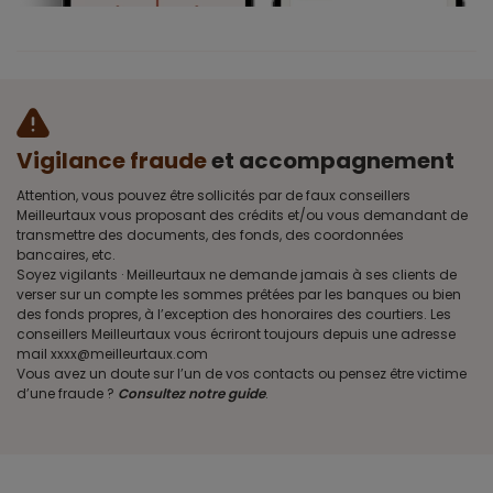
Vigilance fraude
et accompagnement
Attention, vous pouvez être sollicités par de faux conseillers
Meilleurtaux vous proposant des crédits et/ou vous demandant de
transmettre des documents, des fonds, des coordonnées
bancaires, etc.
Soyez vigilants · Meilleurtaux ne demande jamais à ses clients de
verser sur un compte les sommes prêtées par les banques ou bien
des fonds propres, à l’exception des honoraires des courtiers. Les
conseillers Meilleurtaux vous écriront toujours depuis une adresse
mail xxxx@meilleurtaux.com
Vous avez un doute sur l’un de vos contacts ou pensez être victime
d’une fraude ?
Consultez notre guide
.