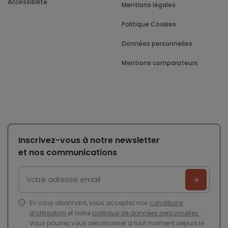
Accessibilité
Mentions légales
Politique Cookies
Données personnelles
Mentions comparateurs
Inscrivez-vous à notre newsletter
et nos communications
En vous abonnant, vous acceptez nos
conditions
d’utilisation
et notre
politique de données personnelles
.
Vous pourrez vous désabonner à tout moment depuis le