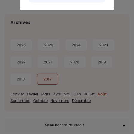
Archives
2026
2025
2024
2023
2022
2021
2020
2019
2018
2017
Janvier
Février
Mars
Avril
Mai
Juin
Juillet
Août
Septembre
Octobre
Novembre
Décembre
Menu Rachat de crédit