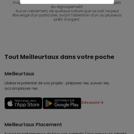
majoration du coût total d'un ou de plusieurs crédits objets
du regroupement.
Aucun versement, de quelque nature que ce soit, ne peut
être exigé d'un particulier, avant l'obtention d'un ou plusieurs
prêts d'argent.
Tout Meilleurtaux dans votre poche
Meilleurtaux
Libérez le potentiel de vos projets : préparez-les, suivez-les,
accomplissez-les.
Découvrir
Meilleurtaux Placement
Suivez la performance de tous vos contrats (assurance vie, retraite,