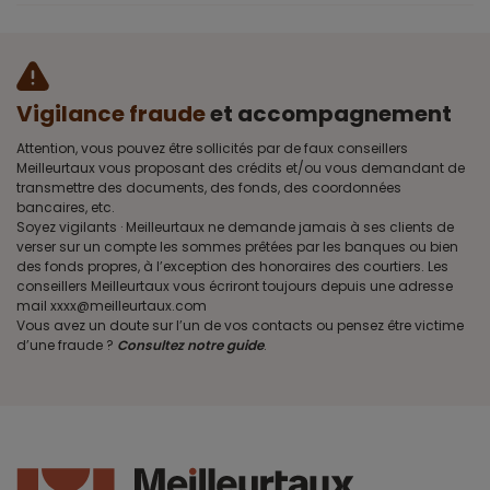
Vigilance fraude
et accompagnement
Attention, vous pouvez être sollicités par de faux conseillers
Meilleurtaux vous proposant des crédits et/ou vous demandant de
transmettre des documents, des fonds, des coordonnées
bancaires, etc.
Soyez vigilants · Meilleurtaux ne demande jamais à ses clients de
verser sur un compte les sommes prêtées par les banques ou bien
des fonds propres, à l’exception des honoraires des courtiers. Les
conseillers Meilleurtaux vous écriront toujours depuis une adresse
mail xxxx@meilleurtaux.com
Vous avez un doute sur l’un de vos contacts ou pensez être victime
d’une fraude ?
Consultez notre guide
.