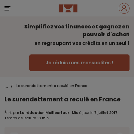
Simplifiez vos finances et gagnez en
pouvoir d'achat
en regroupant vos crédits en un seul !
Je réduis mes mensualités !
...
Le surendettement a reculé en France
/
Le surendettement a reculé en France
Écrit par
La rédaction Meilleurtaux
.
Mis à jour le
7 juillet 2017
.
Temps de lecture :
3 min