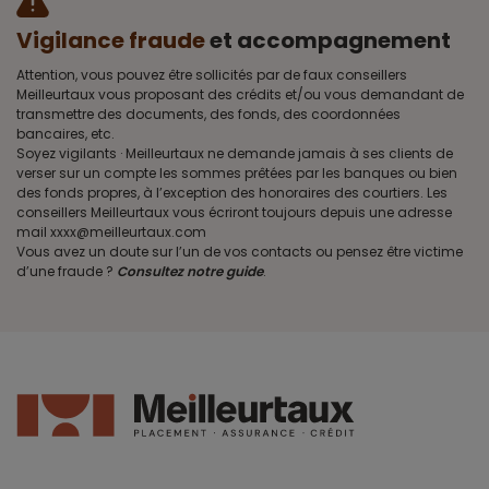
Vigilance fraude
et accompagnement
Attention, vous pouvez être sollicités par de faux conseillers
Meilleurtaux vous proposant des crédits et/ou vous demandant de
transmettre des documents, des fonds, des coordonnées
bancaires, etc.
Soyez vigilants · Meilleurtaux ne demande jamais à ses clients de
verser sur un compte les sommes prêtées par les banques ou bien
des fonds propres, à l’exception des honoraires des courtiers. Les
conseillers Meilleurtaux vous écriront toujours depuis une adresse
mail xxxx@meilleurtaux.com
Vous avez un doute sur l’un de vos contacts ou pensez être victime
d’une fraude ?
Consultez notre guide
.