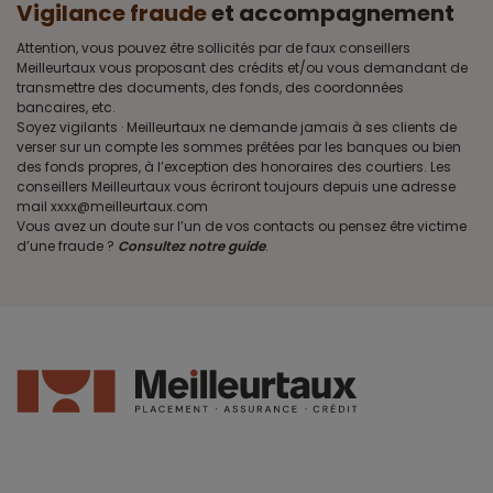
Vigilance fraude
et accompagnement
Attention, vous pouvez être sollicités par de faux conseillers
Meilleurtaux vous proposant des crédits et/ou vous demandant de
transmettre des documents, des fonds, des coordonnées
bancaires, etc.
Soyez vigilants · Meilleurtaux ne demande jamais à ses clients de
verser sur un compte les sommes prêtées par les banques ou bien
des fonds propres, à l’exception des honoraires des courtiers. Les
conseillers Meilleurtaux vous écriront toujours depuis une adresse
mail xxxx@meilleurtaux.com
Vous avez un doute sur l’un de vos contacts ou pensez être victime
d’une fraude ?
Consultez notre guide
.