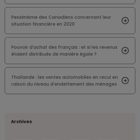
Pessimisme des Canadiens concernant leur
situation financière en 2020
Pouvoir d’achat des Français : et si les revenus
étaient distribués de manière égale ?
Thaïlande : les ventes automobiles en recul en
raison du niveau d’endettement des ménages
Archives