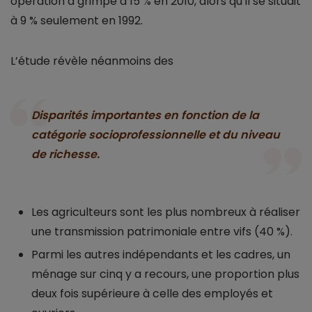
opération a grimpé à 15 % en 2010, alors qu’il se situait
à 9 % seulement en 1992.
L’étude révèle néanmoins des
Disparités importantes en fonction de la
catégorie socioprofessionnelle et du niveau
de richesse.
Les agriculteurs sont les plus nombreux à réaliser
une transmission patrimoniale entre vifs (40 %).
Parmi les autres indépendants et les cadres, un
ménage sur cinq y a recours, une proportion plus
deux fois supérieure à celle des employés et