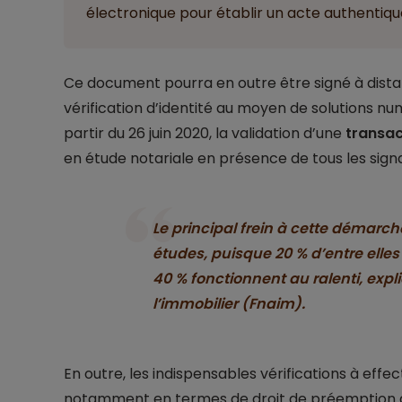
électronique pour établir un acte authentiqu
Ce document pourra en outre être signé à distan
vérification d’identité au moyen de solutions n
partir du 26 juin 2020, la validation d’une
transac
en étude notariale en présence de tous les signa
Le principal frein à cette démarche
études, puisque 20 % d’entre elle
40 % fonctionnent au ralenti, expl
l’immobilier (Fnaim).
En outre, les indispensables vérifications à effe
notamment en termes de droit de préemption de