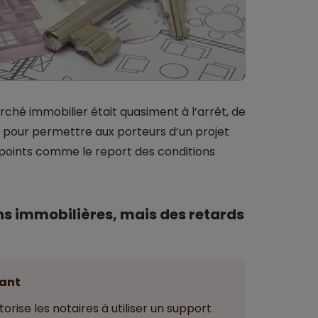
rché immobilier était quasiment à l’arrêt, de
 pour permettre aux porteurs d’un projet
ns points comme le report des conditions
ons immobilières, mais des retards
ant
orise les notaires à utiliser un support