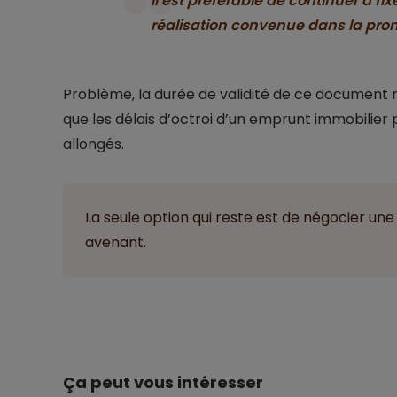
Il est préférable de continuer à fi
réalisation convenue dans la pro
Problème, la durée de validité de ce document n
que les délais d’octroi d’un emprunt immobilie
allongés.
La seule option qui reste est de négocier un
avenant.
Ça peut vous intéresser