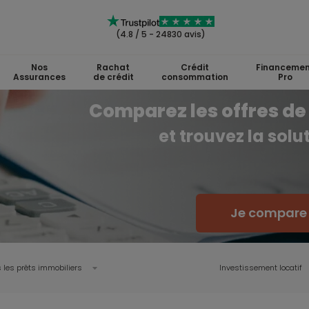
(4.8 / 5 - 24830 avis)
Nos
Rachat
Crédit
Financemen
Assurances
de crédit
consommation
Pro
Comparez les offres de 
et trouvez la sol
Je compare l
 les prêts immobiliers
Investissement locatif