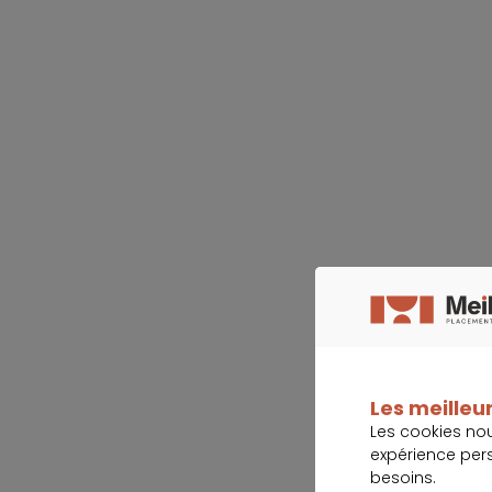
Les meilleur
Les cookies no
expérience per
besoins.