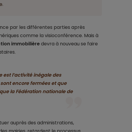
e.
ce par les différentes parties après
umériques comme la visioconférence. Mais à
tion immobilière
devra à nouveau se faire
taires.
 est l’activité inégale des
s sont encore fermées et que
ique la Fédération nationale de
ctuer auprès des administrations,
s mairies, retardent le processus.