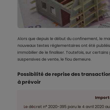
Alors que depuis le début du confinement, le ma
nouveaux textes réglementaires ont été publiés
immobilier de le finaliser. Toutefois, sur certai
suspensives de vente, le flou demeure.
Possibilité de reprise des transacti
à prévoir
Import
Le décret n° 2020-395 paru le 4 avril 2020 aut