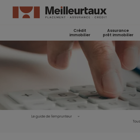
Crédit
Assurance
immobilier
prêt immobilier
Le guide de l'emprunteur
Tous