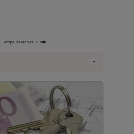
0
.
Temps de lecture :
3 min