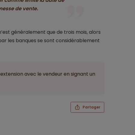
xer comme limite la date de
messe de vente.
’est généralement que de trois mois, alors
r par les banques se sont considérablement
e extension avec le vendeur en signant un
Partager