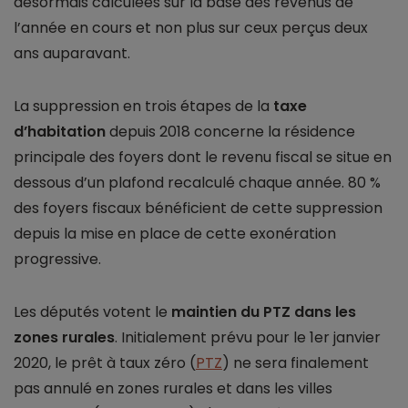
désormais calculées sur la base des revenus de
l’année en cours et non plus sur ceux perçus deux
ans auparavant.
La suppression en trois étapes de la
taxe
d’habitation
depuis 2018 concerne la résidence
principale des foyers dont le revenu fiscal se situe en
dessous d’un plafond recalculé chaque année. 80 %
des foyers fiscaux bénéficient de cette suppression
depuis la mise en place de cette exonération
progressive.
Les députés votent le
maintien du PTZ dans les
zones rurales
. Initialement prévu pour le 1er janvier
2020, le prêt à taux zéro (
PTZ
) ne sera finalement
pas annulé en zones rurales et dans les villes