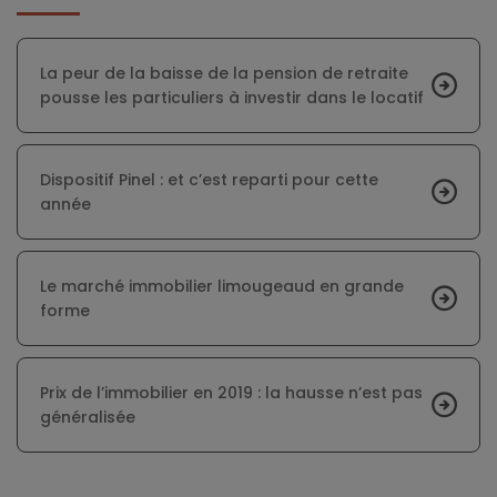
La peur de la baisse de la pension de retraite
pousse les particuliers à investir dans le locatif
Dispositif Pinel : et c’est reparti pour cette
année
Le marché immobilier limougeaud en grande
forme
Prix de l’immobilier en 2019 : la hausse n’est pas
généralisée