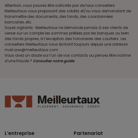
Attention, vous pouvez être sollicités par de faux conseillers
Meilleurtaux vous proposant des crédits et/ou vous demandant de
transmettre des documents, des fonds, des coordonnées
bancaires, etc.
Soyez vigilants · Meilleurtaux ne demande jamais à ses clients de
verser sur un compte les sommes prêtées par les banques ou bien
des fonds propres, à l’exception des honoraires des courtiers. Les
conseillers Meilleurtaux vous écriront toujours depuis une adresse
mail xxxx@meilleurtaux.com
Vous avez un doute sur l’un de vos contacts ou pensez être victime
d’une fraude ?
Consultez notre guide
.
L’entreprise
Partenariat