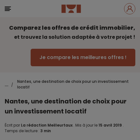
Comparez les offres de crédit immobilier,
et trouvez la solution adaptée à votre projet !
Je compare les meilleures offres !
Nantes, une destination de choix pour un investissement
...
/
locatif
Nantes, une destination de choix pour
un investissement locatif
Écrit par
La rédaction Meilleurtaux
.
Mis à jour le
15 avril 2019
.
Temps de lecture :
3 min