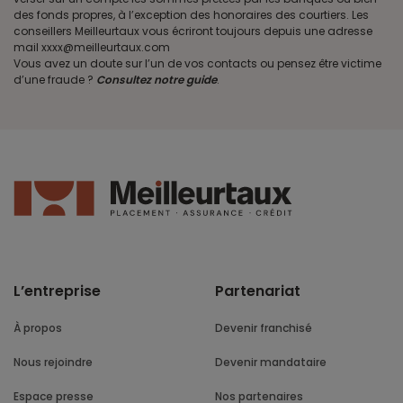
des fonds propres, à l’exception des honoraires des courtiers. Les
conseillers Meilleurtaux vous écriront toujours depuis une adresse
mail xxxx@meilleurtaux.com
Vous avez un doute sur l’un de vos contacts ou pensez être victime
d’une fraude ?
Consultez notre guide
.
L’entreprise
Partenariat
À propos
Devenir franchisé
Nous rejoindre
Devenir mandataire
Espace presse
Nos partenaires