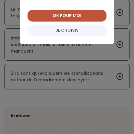
Le marché immobilier français se porte
OK POUR MOI
toujours aussi bien
JE CHOISIS
Immobilier : les conditions de financement
sont idéales, mais les biens à acheter
manquent
3 raisons qui expliquent les cristallisations
autour de l’encadrement des loyers
Archives