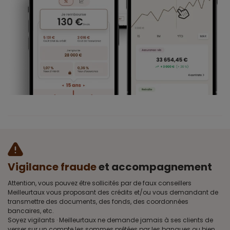
Vigilance fraude
et accompagnement
Attention, vous pouvez être sollicités par de faux conseillers
Meilleurtaux vous proposant des crédits et/ou vous demandant de
transmettre des documents, des fonds, des coordonnées
bancaires, etc.
Soyez vigilants · Meilleurtaux ne demande jamais à ses clients de
verser sur un compte les sommes prêtées par les banques ou bien