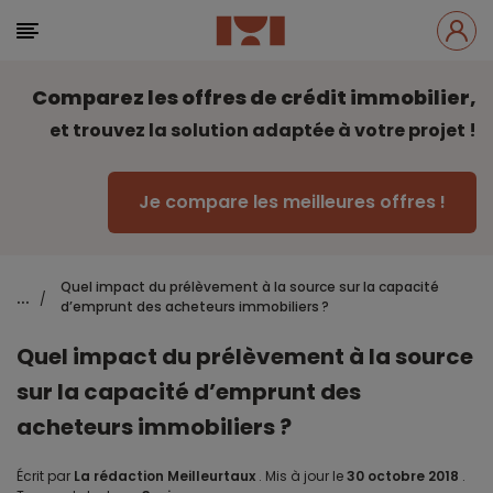
Comparez les offres de crédit immobilier,
et trouvez la solution adaptée à votre projet !
Je compare les meilleures offres !
Quel impact du prélèvement à la source sur la capacité
...
/
d’emprunt des acheteurs immobiliers ?
Quel impact du prélèvement à la source
sur la capacité d’emprunt des
acheteurs immobiliers ?
Écrit par
La rédaction Meilleurtaux
.
Mis à jour le
30 octobre 2018
.