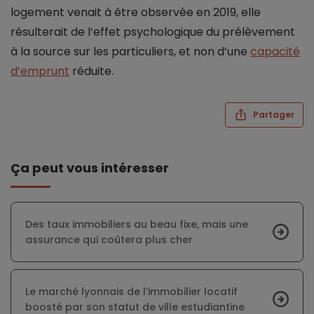
logement venait à être observée en 2019, elle
résulterait de l’effet psychologique du prélèvement
à la source sur les particuliers, et non d’une
capacité
d’emprunt
réduite.
Partager
Ça peut vous intéresser
Des taux immobiliers au beau fixe, mais une
assurance qui coûtera plus cher
Le marché lyonnais de l’immobilier locatif
boosté par son statut de ville estudiantine