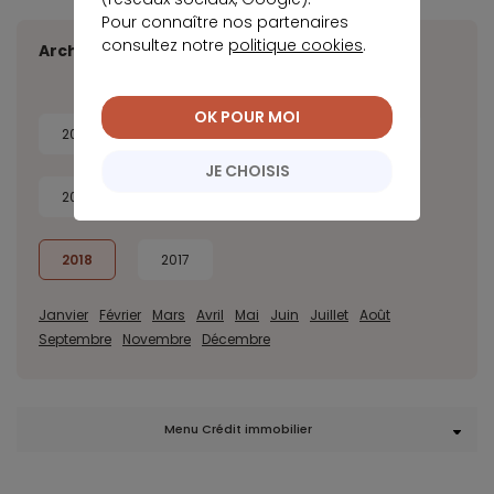
Pour connaître nos partenaires
consultez notre
politique cookies
.
Archives
OK POUR MOI
2026
2025
2024
2023
JE CHOISIS
2022
2021
2020
2019
2018
2017
Janvier
Février
Mars
Avril
Mai
Juin
Juillet
Août
Septembre
Novembre
Décembre
Menu Crédit immobilier