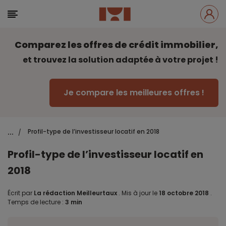
Comparez les offres de crédit immobilier,
et trouvez la solution adaptée à votre projet !
Je compare les meilleures offres !
...
Profil-type de l’investisseur locatif en 2018
/
Profil-type de l’investisseur locatif en
2018
Écrit par
La rédaction Meilleurtaux
.
Mis à jour le
18 octobre 2018
.
Temps de lecture :
3 min