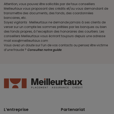
Attention, vous pouvez être sollicités par de faux conseillers
Meilleurtaux vous proposant des crédits et/ou vous demandant de
transmettre des documents, des fonds, des coordonnées
bancaires, etc.
Soyez vigilants · Meilleurtaux ne demande jamais à ses clients de
verser sur un compte les sommes prêtées par les banques ou bien
des fonds propres, à l’exception des honoraires des courtiers. Les
conseillers Meilleurtaux vous écriront toujours depuis une adresse
mail xxxx@meilleurtaux.com
Vous avez un doute sur l’un de vos contacts ou pensez être victime
d’une fraude ?
Consultez notre guide
.
L’entreprise
Partenariat