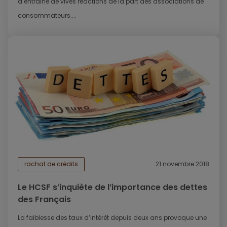
a entrainé de vives réactions de la part des associations de
consommateurs....
rachat de crédits
21 novembre 2018
Le HCSF s’inquiète de l’importance des dettes
des Français
La faiblesse des taux d’intérêt depuis deux ans provoque une