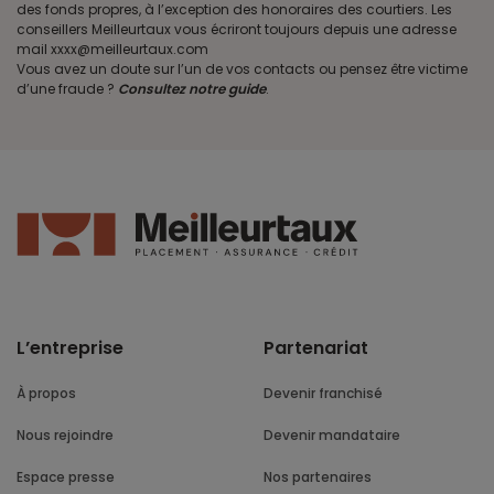
des fonds propres, à l’exception des honoraires des courtiers. Les
conseillers Meilleurtaux vous écriront toujours depuis une adresse
mail xxxx@meilleurtaux.com
Vous avez un doute sur l’un de vos contacts ou pensez être victime
d’une fraude ?
Consultez notre guide
.
L’entreprise
Partenariat
À propos
Devenir franchisé
Nous rejoindre
Devenir mandataire
Espace presse
Nos partenaires