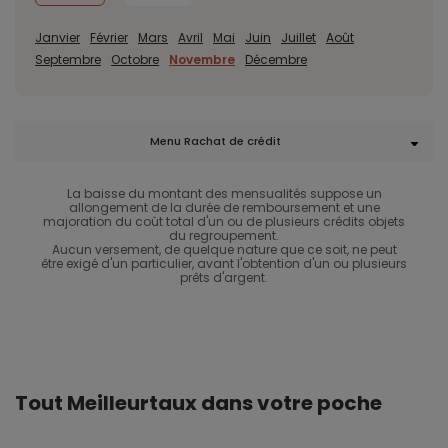
Janvier
Février
Mars
Avril
Mai
Juin
Juillet
Août
Septembre
Octobre
Novembre
Décembre
Menu Rachat de crédit
La baisse du montant des mensualités suppose un
allongement de la durée de remboursement et une
majoration du coût total d'un ou de plusieurs crédits objets
du regroupement.
Aucun versement, de quelque nature que ce soit, ne peut
être exigé d'un particulier, avant l'obtention d'un ou plusieurs
prêts d'argent.
Tout Meilleurtaux dans votre poche