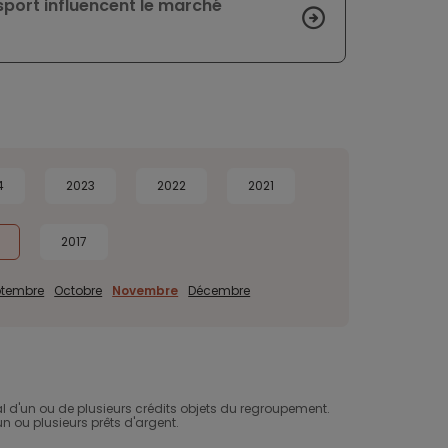
nsport influencent le marché
4
2023
2022
2021
2017
ptembre
Octobre
Novembre
Décembre
d'un ou de plusieurs crédits objets du regroupement.
un ou plusieurs prêts d'argent.