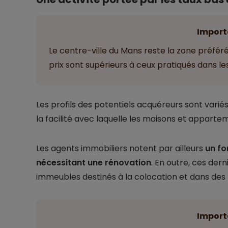
Import
Le centre-ville du Mans reste la zone préféré
prix sont supérieurs à ceux pratiqués dans les 
Les profils des potentiels acquéreurs sont varié
la facilité avec laquelle les maisons et appart
Les agents immobiliers notent par ailleurs
un fo
nécessitant une rénovation
. En outre, ces der
immeubles destinés à la colocation et dans des
Import