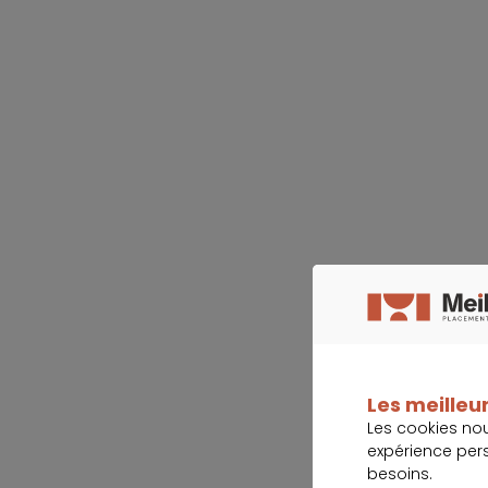
Les meilleur
Les cookies no
expérience per
besoins.