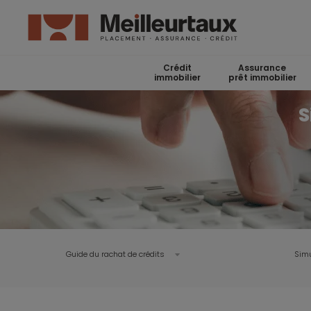
Crédit
Assurance
immobilier
prêt immobilier
S
Guide du rachat de crédits
Simu