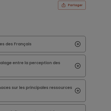
Partager
tes des Français
alage entre la perception des
naces sur les principales ressources