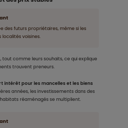
ant
e des futurs propriétaires, même si les
localités voisines.
s, tout comme leurs souhaits, ce qui explique
ements trouvent preneurs.
rt intérêt pour les mancelles et les biens
nières années, les investissements dans des
 habitats réaménagés se multiplient.
ant