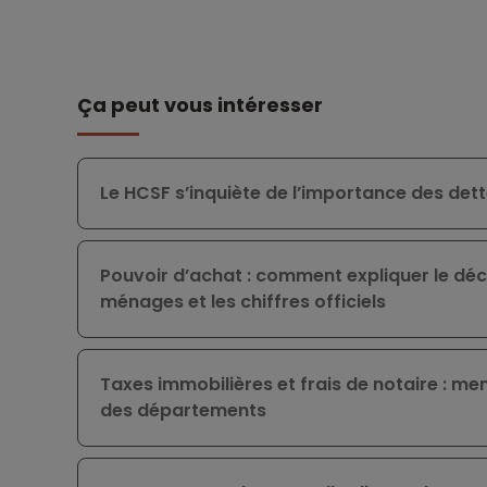
Ça peut vous intéresser
Le HCSF s’inquiète de l’importance des det
Pouvoir d’achat : comment expliquer le déc
ménages et les chiffres officiels
Taxes immobilières et frais de notaire : me
des départements