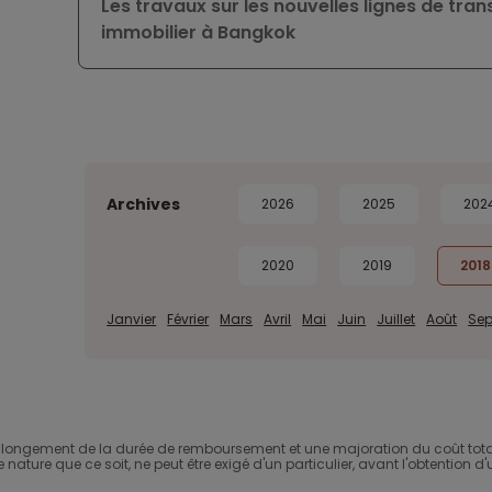
Les travaux sur les nouvelles lignes de tra
immobilier à Bangkok
Archives
2026
2025
202
2020
2019
2018
Janvier
Février
Mars
Avril
Mai
Juin
Juillet
Août
Se
ongement de la durée de remboursement et une majoration du coût total 
ture que ce soit, ne peut être exigé d'un particulier, avant l'obtention d'