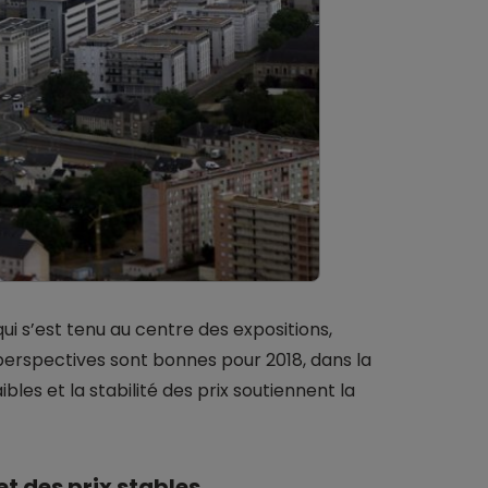
ui s’est tenu au centre des expositions,
s perspectives sont bonnes pour 2018, dans la
bles et la stabilité des prix soutiennent la
et des prix stables