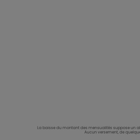
La baisse du montant des mensualités suppose un all
Aucun versement, de quelque na