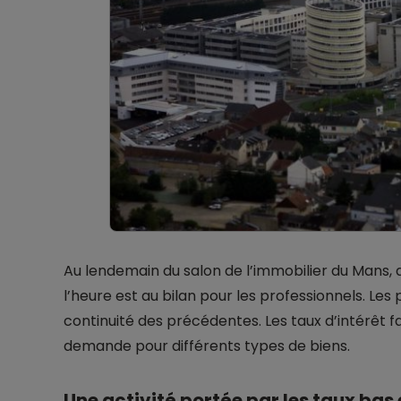
Au lendemain du salon de l’immobilier du Mans, q
l’heure est au bilan pour les professionnels. Le
continuité des précédentes. Les taux d’intérêt fai
demande pour différents types de biens.
Une activité portée par les taux bas 