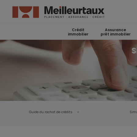
Crédit
Assurance
immobilier
prêt immobilier
S
Guide du rachat de crédits
Simu