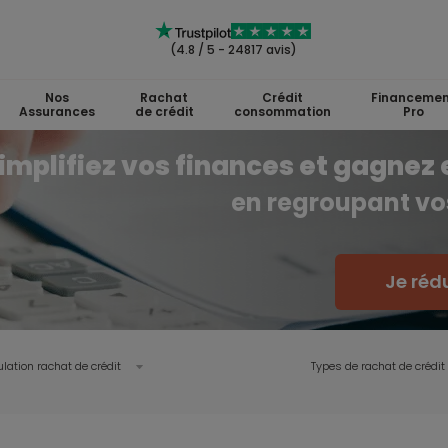
(4.8 / 5 - 24817 avis)
Nos
Rachat
Crédit
Financemen
Assurances
de crédit
consommation
Pro
implifiez vos finances et gagnez 
en regroupant vos
Je réd
lation rachat de crédit
Types de rachat de crédit