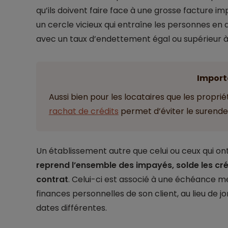
qu’ils doivent faire face à une grosse facture im
un cercle vicieux qui entraîne les personnes en di
avec un taux d’endettement égal ou supérieur à
Import
Aussi bien pour les locataires que les proprié
rachat de crédits
permet d’éviter le surend
Un établissement autre que celui ou ceux qui on
reprend l’ensemble des impayés, solde les c
contrat
. Celui-ci est associé à une échéance men
finances personnelles de son client, au lieu de 
dates différentes.