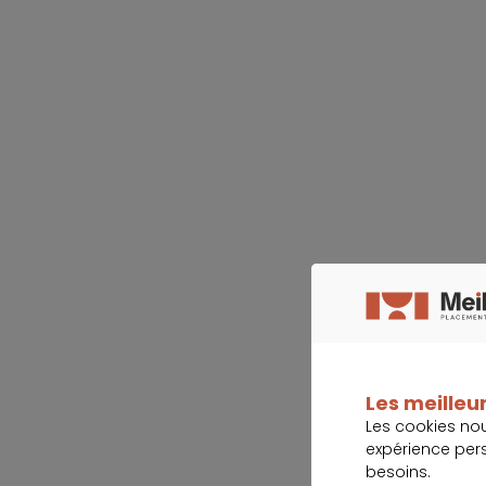
Les meilleur
Les cookies no
expérience per
besoins.