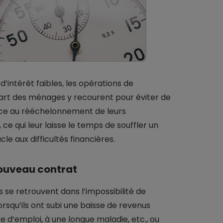
intérêt faibles, les opérations de
upart des ménages y recourent pour éviter de
âce au rééchelonnement de leurs
e qui leur laisse le temps de souffler un
cle aux difficultés financières.
ouveau contrat
e retrouvent dans l’impossibilité de
lorsqu’ils ont subi une baisse de revenus
e d’emploi, à une longue maladie, etc., ou