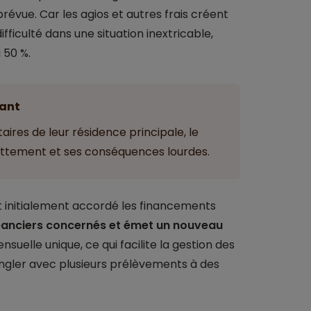
prévue. Car les agios et autres frais créent
fficulté dans une situation inextricable,
 50 %.
ant
taires de leur résidence principale, le
ettement et ses conséquences lourdes.
t initialement accordé les financements
réanciers concernés et émet un nouveau
suelle unique, ce qui facilite la gestion des
jongler avec plusieurs prélèvements à des