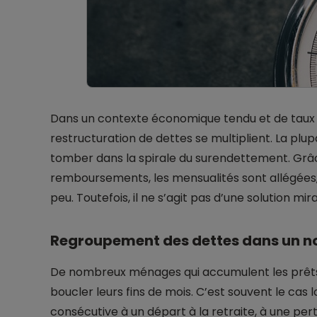
Dans un contexte économique tendu et de taux d’
restructuration de dettes se multiplient. La pl
tomber dans la spirale du surendettement. Gr
remboursements, les mensualités sont allégées, c
peu. Toutefois, il ne s’agit pas d’une solution mira
Regroupement des dettes dans un n
De nombreux ménages qui accumulent les prêts s
boucler leurs fins de mois. C’est souvent le cas 
consécutive à un départ à la retraite, à une pert