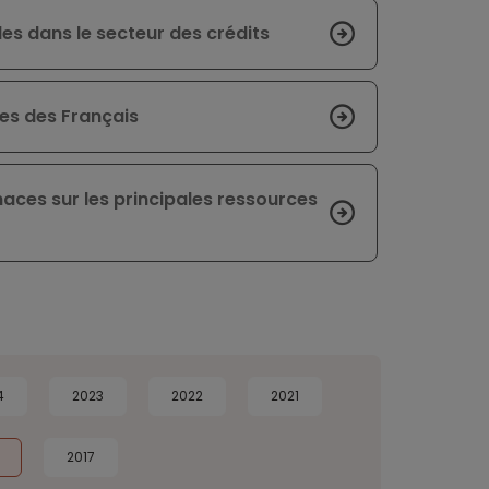
les dans le secteur des crédits
tes des Français
naces sur les principales ressources
4
2023
2022
2021
2017