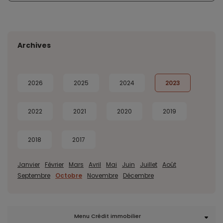
Archives
2026
2025
2024
2023
2022
2021
2020
2019
2018
2017
Janvier
Février
Mars
Avril
Mai
Juin
Juillet
Août
Septembre
Octobre
Novembre
Décembre
Menu Crédit immobilier