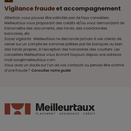
Vigilance fraude
et accompagnement
Attention, vous pouvez être sollicités par de faux conseillers
Meilleurtaux vous proposant des crédits et/ou vous demandant de
transmettre des documents, des fonds, des coordonnées
bancaires, etc.
Soyez vigilants · Meilleurtaux ne demande jamais à ses clients de
verser sur un compte les sommes prêtées par les banques ou bien
des fonds propres, à l’exception des honoraires des courtiers. Les
conseillers Meilleurtaux vous écriront toujours depuis une adresse
mail xxxx@meilleurtaux.com
Vous avez un doute sur l’un de vos contacts ou pensez être victime
d’une fraude ?
Consultez notre guide
.