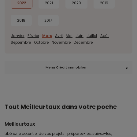
2022
2021
2020
2019
2018
2017
Janvier
Février
Mars
Avril
Mai
Juin
Juillet
Août
Septembre
Octobre
Novembre
Décembre
Menu Crédit immobilier
Tout Meilleurtaux dans votre poche
Meilleurtaux
Libérez le potentiel de vos projets : préparez-les, suivez-les,