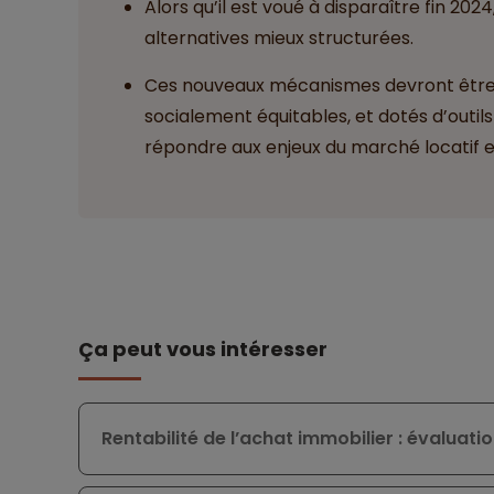
Alors qu’il est voué à disparaître fin 202
alternatives mieux structurées.
Ces nouveaux mécanismes devront être à
socialement équitables, et dotés d’outils
répondre aux enjeux du marché locatif 
Ça peut vous intéresser
Rentabilité de l’achat immobilier : évaluatio