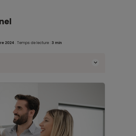
inel
re 2024
.
Temps de lecture :
3 min