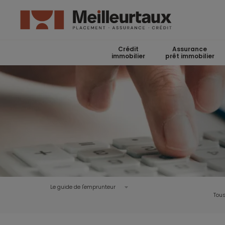
Crédit
Assurance
immobilier
prêt immobilier
Le guide de l'emprunteur
Tous