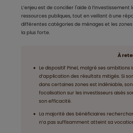
L’enjeu est de concilier l'aide à l’investissement
ressources publiques, tout en veillant à une rép
différentes catégories de ménages et les zone
la plus forte.
À rete
Le dispositif Pinel, malgré ses ambitions 
d’application des résultats mitigés. Si 
dans certaines zones est indéniable, son
focalisation sur les investisseurs aisés 
son efficacité.
La majorité des bénéficiaires recherchan
n’a pas suffisamment atteint sa vocation