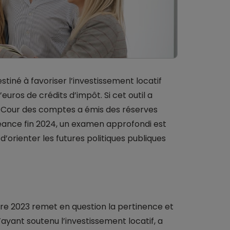
destiné à favoriser l’investissement locatif
’euros de crédits d’impôt. Si cet outil a
a Cour des comptes a émis des réserves
héance fin 2024, un examen approfondi est
’orienter les futures politiques publiques
e 2023 remet en question la pertinence et
’ayant soutenu l’investissement locatif, a