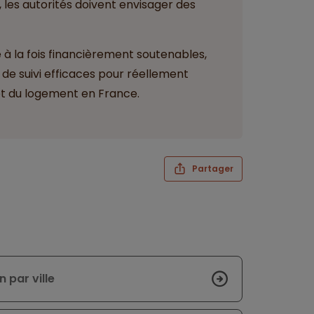
4, les autorités doivent envisager des
 la fois financièrement soutenables,
 de suivi efficaces pour réellement
et du logement en France.
Partager
n par ville