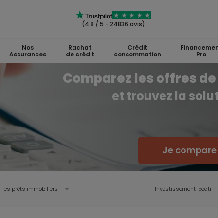
(4.8 / 5 - 24836 avis)
Nos
Rachat
Crédit
Financemen
Assurances
de crédit
consommation
Pro
Comparez les offres de 
et trouvez la sol
Je compare l
 les prêts immobiliers
Investissement locatif