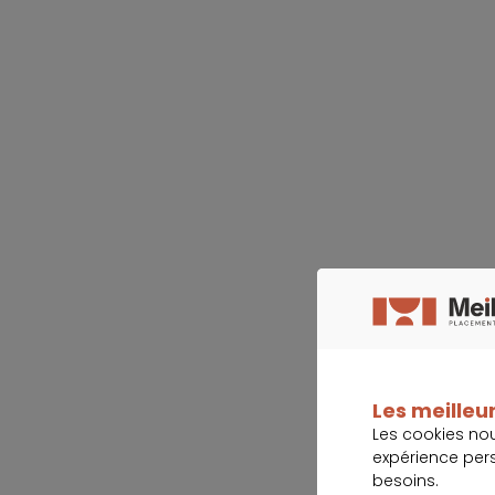
Les meilleur
Les cookies no
expérience per
besoins.