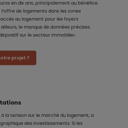
euros en dix ans, principalement au bénéfice
 l’offre de logements dans les zones
 l’accès au logement pour les foyers
 ailleurs, le manque de données précises
dispositif sur le secteur immobilier.
otre projet ?
itations
e à la tension sur le marché du logement, a
graphique des investissements. Si les