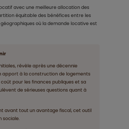
 locatif avec une meilleure allocation des
artition équitable des bénéfices entre les
s géographiques où la demande locative est
nir
initiales, révèle après une décennie
son apport à la construction de logements
 coût pour les finances publiques et sa
soulèvent de sérieuses questions quant à
t avant tout un avantage fiscal, cet outil
 sociale.