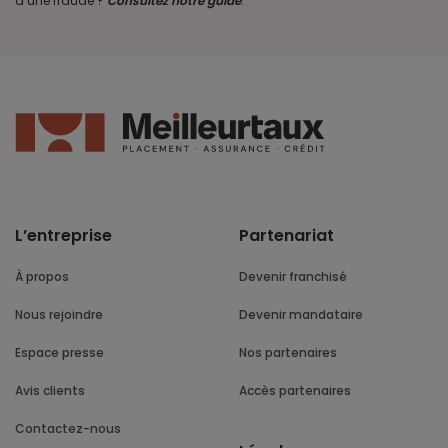
d’une fraude ?
Consultez notre guide
.
L’entreprise
Partenariat
À propos
Devenir franchisé
Nous rejoindre
Devenir mandataire
Espace presse
Nos partenaires
Avis clients
Accès partenaires
Contactez-nous