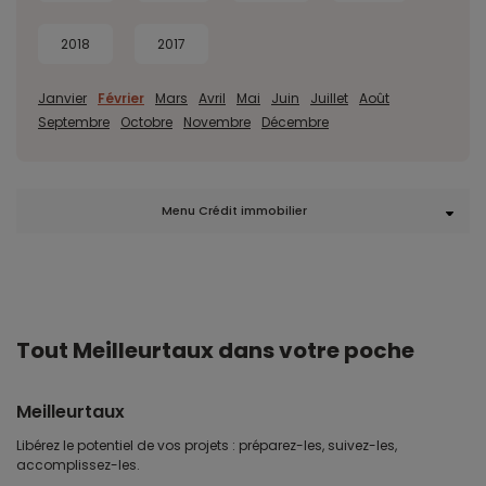
2018
2017
Janvier
Février
Mars
Avril
Mai
Juin
Juillet
Août
Septembre
Octobre
Novembre
Décembre
Menu Crédit immobilier
Tout Meilleurtaux dans votre poche
Meilleurtaux
Libérez le potentiel de vos projets : préparez-les, suivez-les,
accomplissez-les.