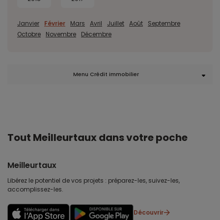
Janvier
Février
Mars
Avril
Juillet
Août
Septembre
Octobre
Novembre
Décembre
Menu Crédit immobilier
Tout Meilleurtaux dans votre poche
Meilleurtaux
Libérez le potentiel de vos projets : préparez-les, suivez-les,
accomplissez-les.
Découvrir