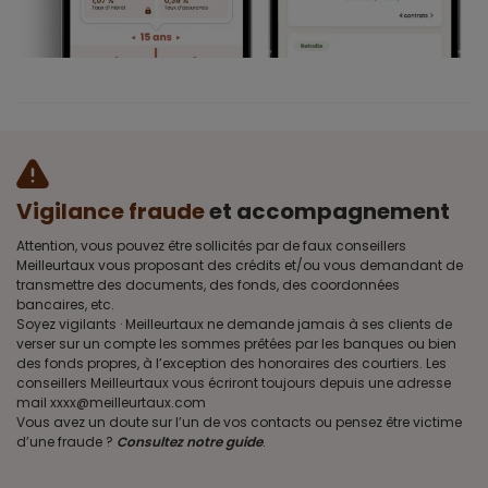
Vigilance fraude
et accompagnement
Attention, vous pouvez être sollicités par de faux conseillers
Meilleurtaux vous proposant des crédits et/ou vous demandant de
transmettre des documents, des fonds, des coordonnées
bancaires, etc.
Soyez vigilants · Meilleurtaux ne demande jamais à ses clients de
verser sur un compte les sommes prêtées par les banques ou bien
des fonds propres, à l’exception des honoraires des courtiers. Les
conseillers Meilleurtaux vous écriront toujours depuis une adresse
mail xxxx@meilleurtaux.com
Vous avez un doute sur l’un de vos contacts ou pensez être victime
d’une fraude ?
Consultez notre guide
.