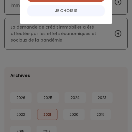
immobilier perdus en 20 ans pour les jeunes
JE CHOISIS
La demande de crédit immobilier a été
affectée par les effets économiques et
sociaux de la pandémie
Archives
2026
2025
2024
2023
2022
2021
2020
2019
2018
2017