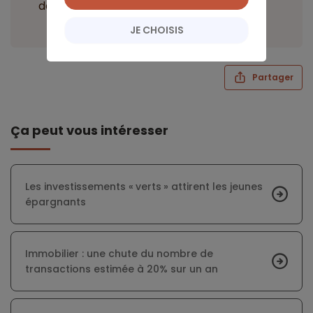
des avantages fiscaux du Pinel.
JE CHOISIS
Partager
Ça peut vous intéresser
Les investissements « verts » attirent les jeunes
épargnants
Immobilier : une chute du nombre de
transactions estimée à 20% sur un an