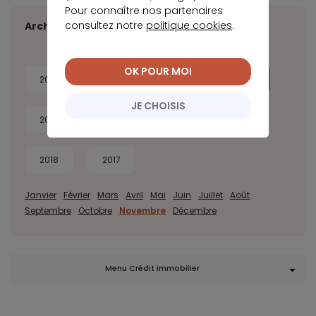
Pour connaître nos partenaires
consultez notre
politique cookies
.
Archives
OK POUR MOI
2026
2025
2024
2023
JE CHOISIS
2022
2021
2020
2019
2018
2017
Janvier
Février
Mars
Avril
Mai
Juin
Juillet
Août
Septembre
Octobre
Novembre
Décembre
Menu Crédit immobilier