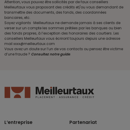
Attention, vous pouvez être sollicités par de faux conseillers
Meilleurtaux vous proposant des crédits et/ou vous demandant de
transmettre des documents, des fonds, des coordonnées
bancaires, etc.
Soyez vigilants · Meilleurtaux ne demande jamais à ses clients de
verser sur un compte les sommes prêtées par les banques ou bien
des fonds propres, à l’exception des honoraires des courtiers. Les
conseillers Meilleurtaux vous écriront toujours depuis une adresse
mail xxxx@meilleurtaux.com
Vous avez un doute sur l’un de vos contacts ou pensez être victime
d’une fraude ?
Consultez notre guide
.
L’entreprise
Partenariat