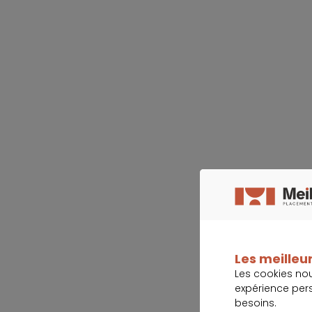
Les meilleur
Les cookies no
expérience per
besoins.