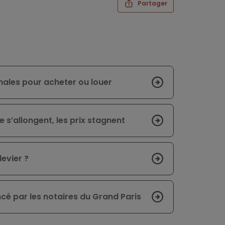
Partager
inales pour acheter ou louer
 s’allongent, les prix stagnent
levier ?
é par les notaires du Grand Paris