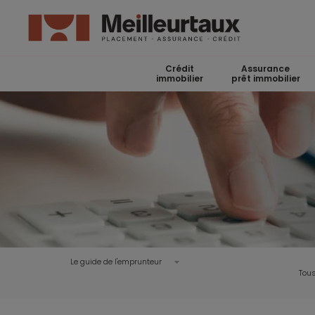
Crédit
Assurance
immobilier
prêt immobilier
Le guide de l'emprunteur
Tous