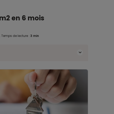
 m2 en 6 mois
.
Temps de lecture :
3 min