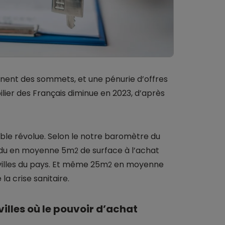
ignent des sommets, et une pénurie d’offres
ilier des Français diminue en 2023, d’après
ble révolue. Selon le notre baromètre du
erdu en moyenne 5m
de surface à l’achat
2
 villes du pays. Et même 25m
en moyenne
2
 la crise sanitaire.
villes où le pouvoir d’achat