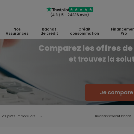
(4.8 / 5 - 24836 avis)
Nos
Rachat
Crédit
Financemen
Assurances
de crédit
consommation
Pro
Comparez les offres de 
et trouvez la sol
Je compare l
 les prêts immobiliers
Investissement locatif