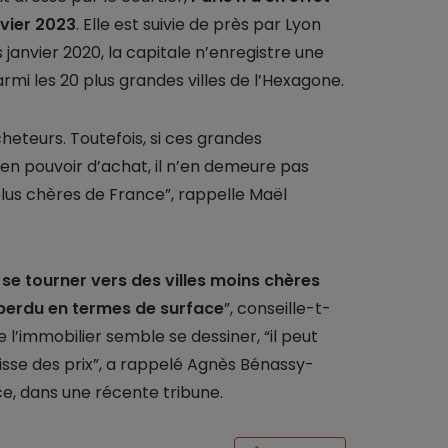
vier 2023
. Elle est suivie de près par Lyon
janvier 2020, la capitale n’enregistre une
i les 20 plus grandes villes de l’Hexagone.
acheteurs. Toutefois, si ces grandes
n pouvoir d’achat, il n’en demeure pas
s plus chères de France”, rappelle Maël
e
se tourner vers des villes moins chères
erdu en termes de surface
”, conseille-t-
 l’immobilier semble se dessiner, “il peut
aisse des prix”, a rappelé Agnès Bénassy-
e, dans une récente tribune.