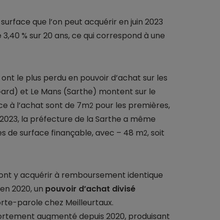
 surface que l’on peut acquérir en juin 2023
 3,40 % sur 20 ans, ce qui correspond à une
is ont le plus perdu en pouvoir d’achat sur les
(Gard) et Le Mans (Sarthe) montent sur le
ace à l’achat sont de 7m
pour les premières,
2
n 2023, la préfecture de la Sarthe a même
es de surface finançable, avec – 48 m
, soit
2
ront y acquérir à remboursement identique
’en 2020, un
pouvoir d’achat divisé
orte-parole chez Meilleurtaux.
 fortement augmenté depuis 2020, produisant