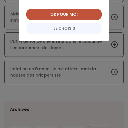
Aider son enfant à se constituer un apport
OK POUR MOI
immobilier sans impôt
JE CHOISIS
L’UNPI dénonce une erreur dans le calcul de
l’encadrement des loyers
Inflation en France : le pic atteint, mais la
hausse des prix persiste
Archives