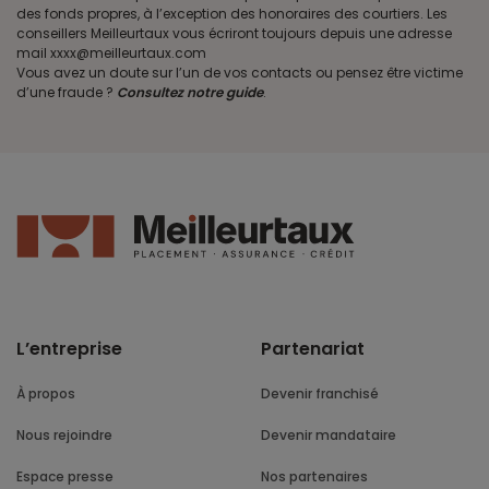
des fonds propres, à l’exception des honoraires des courtiers. Les
conseillers Meilleurtaux vous écriront toujours depuis une adresse
mail xxxx@meilleurtaux.com
Vous avez un doute sur l’un de vos contacts ou pensez être victime
d’une fraude ?
Consultez notre guide
.
L’entreprise
Partenariat
À propos
Devenir franchisé
Nous rejoindre
Devenir mandataire
Espace presse
Nos partenaires