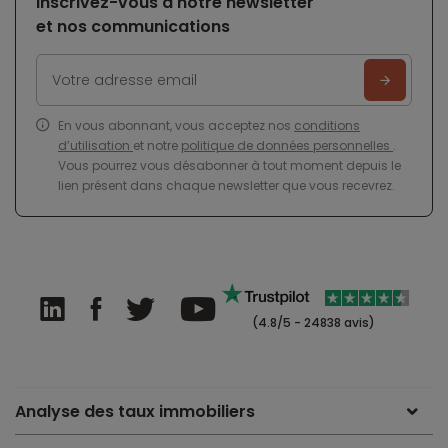
Inscrivez-vous à notre newsletter
et nos communications
En vous abonnant, vous acceptez nos
conditions
d’utilisation
et notre
politique de données personnelles
.
Vous pourrez vous désabonner à tout moment depuis le
lien présent dans chaque newsletter que vous recevrez.
(4.8/5 - 24838 avis)
Analyse des taux immobiliers