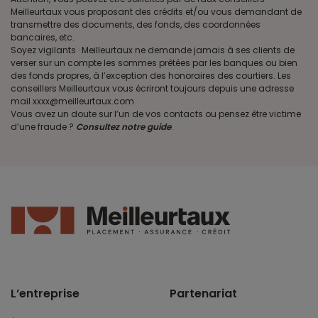
Meilleurtaux vous proposant des crédits et/ou vous demandant de
transmettre des documents, des fonds, des coordonnées
bancaires, etc.
Soyez vigilants · Meilleurtaux ne demande jamais à ses clients de
verser sur un compte les sommes prêtées par les banques ou bien
des fonds propres, à l’exception des honoraires des courtiers. Les
conseillers Meilleurtaux vous écriront toujours depuis une adresse
mail xxxx@meilleurtaux.com
Vous avez un doute sur l’un de vos contacts ou pensez être victime
d’une fraude ?
Consultez notre guide
.
L’entreprise
Partenariat