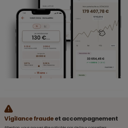
Vigilance fraude
et accompagnement
Attention, vous pouvez être sollicités par de faux conseillers