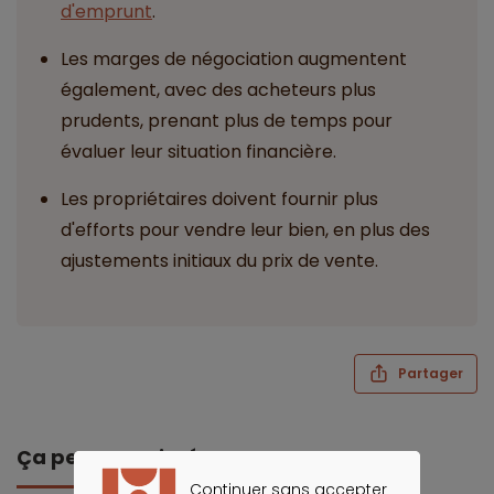
d'emprunt
.
Les marges de négociation augmentent
également, avec des acheteurs plus
prudents, prenant plus de temps pour
évaluer leur situation financière.
Les propriétaires doivent fournir plus
d'efforts pour vendre leur bien, en plus des
ajustements initiaux du prix de vente.
Partager
Ça peut vous intéresser
Continuer sans accepter