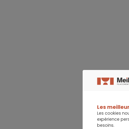
Les meilleur
Les cookies no
expérience per
besoins.