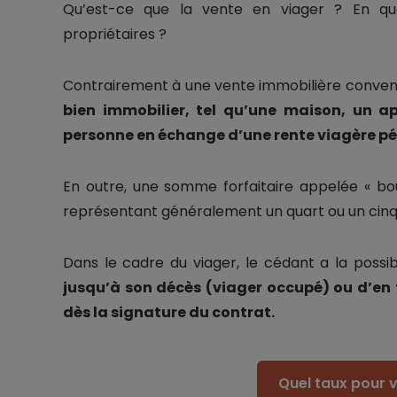
Qu’est-ce que la vente en viager ? En quoi
propriétaires ?
Contrairement à une vente immobilière conventi
bien immobilier, tel qu’une maison, un a
personne en échange d’une rente viagère pé
En outre, une somme forfaitaire appelée « bo
représentant généralement un quart ou un cinqu
Dans le cadre du viager, le cédant a la possib
jusqu’à son décès (viager occupé) ou d’en 
dès la signature du contrat.
Quel taux pour v