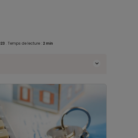
023
.
Temps de lecture :
2 min