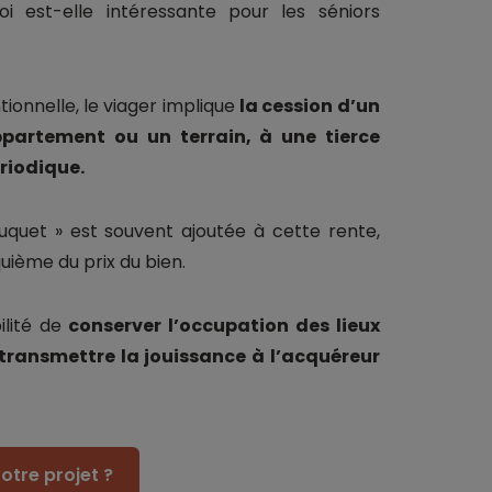
 est-elle intéressante pour les séniors
onnelle, le viager implique
la cession d’un
ppartement ou un terrain, à une tierce
riodique.
uquet » est souvent ajoutée à cette rente,
ième du prix du bien.
ilité de
conserver l’occupation des lieux
transmettre la jouissance à l’acquéreur
otre projet ?