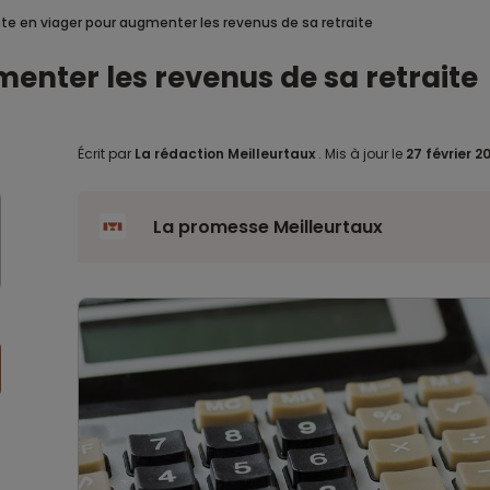
te en viager pour augmenter les revenus de sa retraite
enter les revenus de sa retraite
Écrit par
La rédaction Meilleurtaux
.
Mis à jour le
27 février 2
La promesse Meilleurtaux