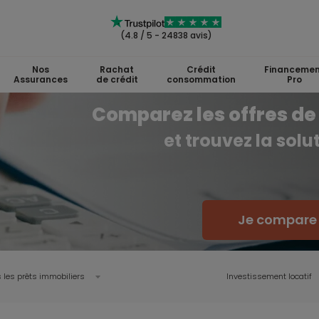
(4.8 / 5 - 24838 avis)
Nos
Rachat
Crédit
Financemen
Assurances
de crédit
consommation
Pro
Comparez les offres de 
et trouvez la sol
Je compare l
 les prêts immobiliers
Investissement locatif