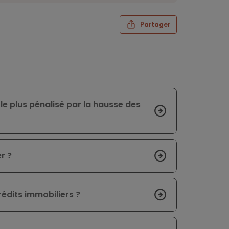
Partager
 le plus pénalisé par la hausse des
r ?
édits immobiliers ?