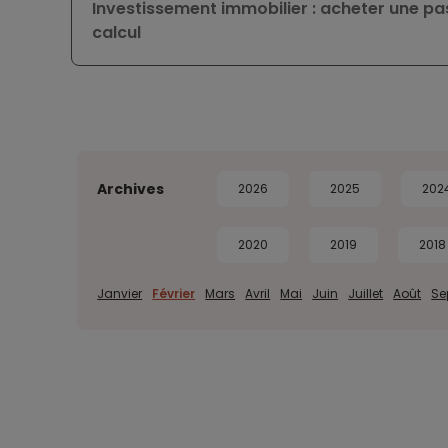
Investissement immobilier : acheter une pa
calcul
Archives
2026
2025
202
2020
2019
2018
Janvier
Février
Mars
Avril
Mai
Juin
Juillet
Août
Se