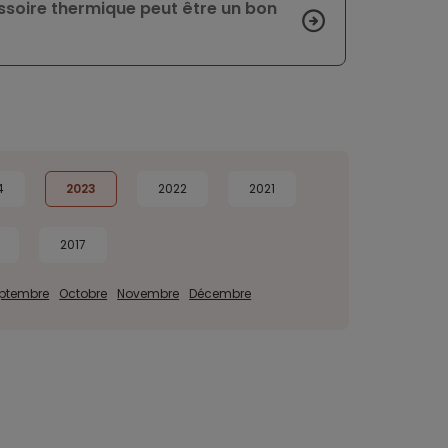
ssoire thermique peut être un bon
4
2023
2022
2021
2017
ptembre
Octobre
Novembre
Décembre