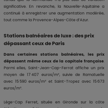
significative. En revanche, la Nouvelle-Aquitaine a
continué à enregistrer une augmentation modérée,
tout comme la Provence-Alpes-Côte d’Azur.
Stations balnéaires de luxe : des prix
dépassant ceux de Paris
Dans certaines stations balnéaires, les prix
dépassent même ceux de la capitale française
.
Parmi elles, Saint-Jean-Cap-Ferrat affiche un prix
moyen de 17 407 euros/m², suivie de Ramatuelle
avec 15 590 euros/m² et Saint-Tropez avec 15 673
euros/m².
Lège-Cap Ferret, située en Gironde sur la côte