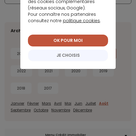
des cookies complémentaires
(réseaux sociaux, Google).
Pour connaître nos partenaires
consultez notre
politique cookies
.
Archives
OK POUR MOI
2026
2025
2024
2023
JE CHOISIS
2022
2021
2020
2019
2018
2017
Janvier
Février
Mars
Avril
Mai
Juin
Juillet
Août
Septembre
Octobre
Novembre
Décembre
Menu Crédit immobilier