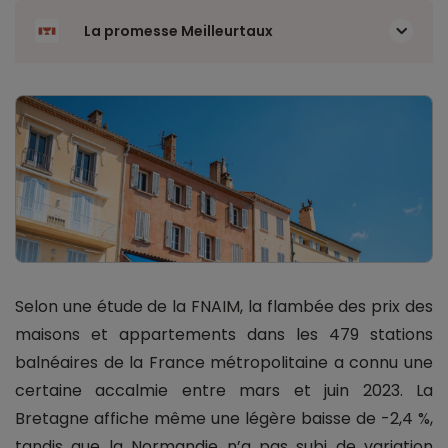
La promesse Meilleurtaux
Selon une étude de la FNAIM, la flambée des prix des
maisons et appartements dans les 479 stations
balnéaires de la France métropolitaine a connu une
certaine accalmie entre mars et juin 2023. La
Bretagne affiche même une légère baisse de -2,4 %,
tandis que la Normandie n’a pas subi de variation