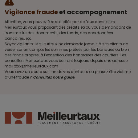
Vigilance fraude
et accompagnement
Attention, vous pouvez être sollicités par de faux conseillers
Meilleurtaux vous proposant des crédits et/ou vous demandant de
transmettre des documents, des fonds, des coordonnées
bancaires, etc.
Soyez vigilants · Meilleurtaux ne demande jamais à ses clients de
verser sur un compte les sommes prêtées par les banques ou bien
des fonds propres, à l’exception des honoraires des courtiers. Les
conseillers Meilleurtaux vous écriront toujours depuis une adresse
mail xxxx@meilleurtaux.com
Vous avez un doute sur l’un de vos contacts ou pensez être victime
d’une fraude ?
Consultez notre guide
.