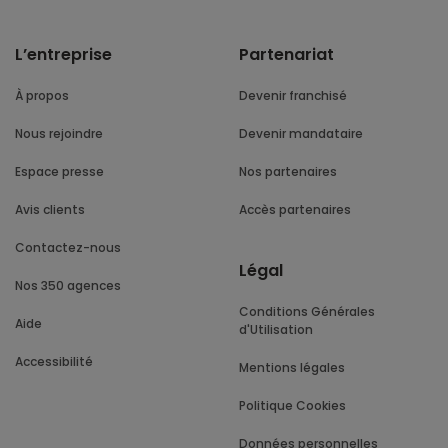
L’entreprise
Partenariat
À propos
Devenir franchisé
Nous rejoindre
Devenir mandataire
Espace presse
Nos partenaires
Avis clients
Accès partenaires
Contactez-nous
Légal
Nos 350 agences
Conditions Générales
Aide
d'Utilisation
Accessibilité
Mentions légales
Politique Cookies
Données personnelles