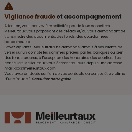
Vigilance fraude
et accompagnement
Attention, vous pouvez être sollicités par de faux conseillers
Meilleurtaux vous proposant des crédits et/ou vous demandant de
transmettre des documents, des fonds, des coordonnées
bancaires, etc.
Soyez vigilants · Meilleurtaux ne demande jamais à ses clients de
verser sur un compte les sommes prêtées par les banques ou bien
des fonds propres, à l’exception des honoraires des courtiers. Les
conseillers Meilleurtaux vous écriront toujours depuis une adresse
mail xxxx@meilleurtaux.com
Vous avez un doute sur l’un de vos contacts ou pensez être victime
d’une fraude ?
Consultez notre guide
.