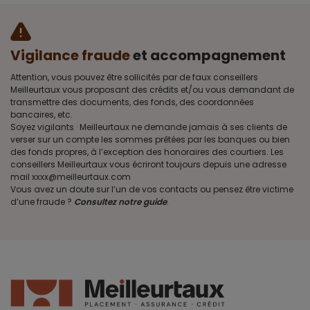
Vigilance fraude
et accompagnement
Attention, vous pouvez être sollicités par de faux conseillers
Meilleurtaux vous proposant des crédits et/ou vous demandant de
transmettre des documents, des fonds, des coordonnées
bancaires, etc.
Soyez vigilants · Meilleurtaux ne demande jamais à ses clients de
verser sur un compte les sommes prêtées par les banques ou bien
des fonds propres, à l’exception des honoraires des courtiers. Les
conseillers Meilleurtaux vous écriront toujours depuis une adresse
mail xxxx@meilleurtaux.com
Vous avez un doute sur l’un de vos contacts ou pensez être victime
d’une fraude ?
Consultez notre guide
.