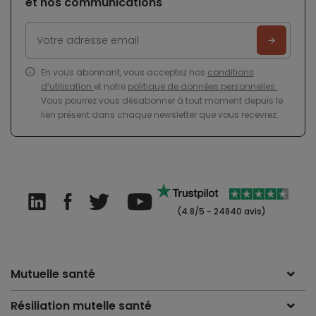
et nos communications
En vous abonnant, vous acceptez nos
conditions
d’utilisation
et notre
politique de données personnelles
.
Vous pourrez vous désabonner à tout moment depuis le
lien présent dans chaque newsletter que vous recevrez.
(4.8/5 - 24840 avis)
Mutuelle santé
Résiliation mutelle santé