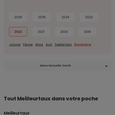
2026
2025
2024
2023
2022
2021
2020
2019
Janvier
Février
Mars
Avril
Septembre
Novembre
Menu Mutuelle Santé
Tout Meilleurtaux dans votre poche
Meilleurtaux