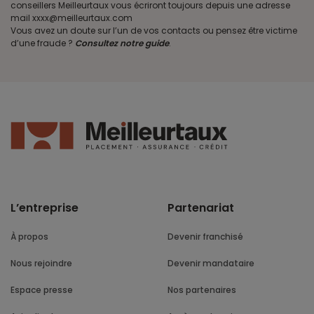
conseillers Meilleurtaux vous écriront toujours depuis une adresse
mail xxxx@meilleurtaux.com
Vous avez un doute sur l’un de vos contacts ou pensez être victime
d’une fraude ?
Consultez notre guide
.
L’entreprise
Partenariat
À propos
Devenir franchisé
Nous rejoindre
Devenir mandataire
Espace presse
Nos partenaires