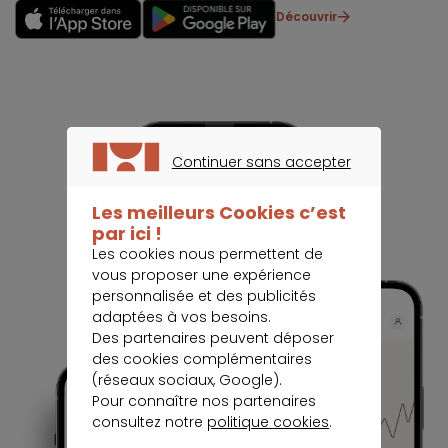
Découvrir
Continuer sans accepter
CONTINUER SANS ACCEPTER
Les meilleurs Cookies c’est
par ici !
Les cookies nous permettent de
vous proposer une expérience
personnalisée et des publicités
adaptées à vos besoins.
Des partenaires peuvent déposer
des cookies complémentaires
(réseaux sociaux, Google).
Pour connaître nos partenaires
consultez notre
politique cookies
.