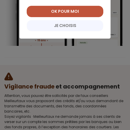
OK POUR MOI
JE CHOISIS
Vigilance fraude
et accompagnement
Attention, vous pouvez être sollicités par de faux conseillers
Meilleurtaux vous proposant des crédits et/ou vous demandant de
transmettre des documents, des fonds, des coordonnées
bancaires, etc.
Soyez vigilants · Meilleurtaux ne demande jamais à ses clients de
verser sur un compte les sommes prêtées par les banques ou bien
des fonds propres, à l’exception des honoraires des courtiers. Les