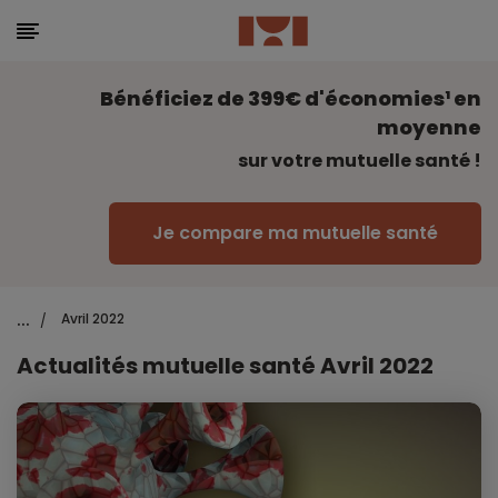
Bénéficiez de 399€ d'économies¹ en
moyenne
sur votre mutuelle santé !
Je compare ma mutuelle santé
...
Avril 2022
/
Actualités mutuelle santé Avril 2022