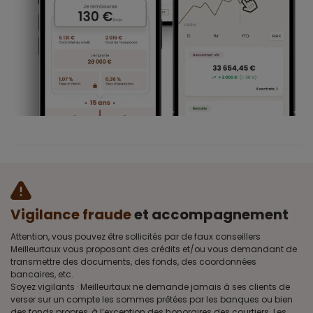
Vigilance fraude
et accompagnement
Attention, vous pouvez être sollicités par de faux conseillers
Meilleurtaux vous proposant des crédits et/ou vous demandant de
transmettre des documents, des fonds, des coordonnées
bancaires, etc.
Soyez vigilants · Meilleurtaux ne demande jamais à ses clients de
verser sur un compte les sommes prêtées par les banques ou bien
des fonds propres, à l’exception des honoraires des courtiers. Les