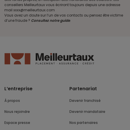
conseillers Meilleurtaux vous écriront toujours depuis une adresse
mail xxxx@meilleurtaux.com
Vous avez un doute sur l’un de vos contacts ou pensez être victime
d’une fraude ?
Consultez notre guide
.
L’entreprise
Partenariat
À propos
Devenir franchisé
Nous rejoindre
Devenir mandataire
Espace presse
Nos partenaires