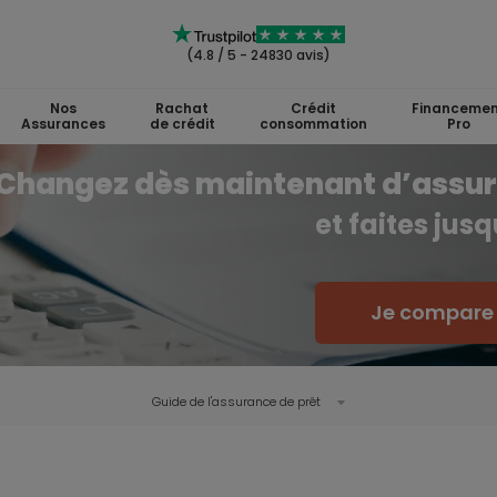
(4.8 / 5 - 24830 avis)
Nos
Rachat
Crédit
Financemen
Assurances
de crédit
consommation
Pro
Changez dès maintenant d’assu
et faites jus
Je compare l
Guide de l'
assurance de prêt