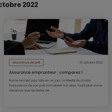
ctobre 2022
assurance de prêt
10 octobre 2022
Assurance emprunteur : comparez !
Rome ne s’est pas faite en un jour. La liberté de choisir
l’assurance de son prêt immobilier non plus. Voilà plus d’une
décennie que les textes de...