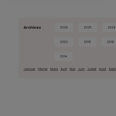
Archives
2026
2025
2024
2020
2019
2018
2014
Janvier
Février
Mars
Avril
Mai
Juin
Juillet
Août
Sep