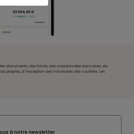
e des documents, des fonds, des coordonnées bancaires, etc.
s propres, à l’exception des honoraires des courtiers. Les
ous à notre newsletter