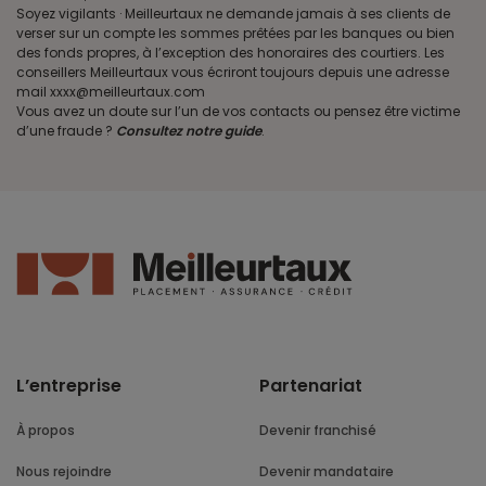
Soyez vigilants · Meilleurtaux ne demande jamais à ses clients de
verser sur un compte les sommes prêtées par les banques ou bien
des fonds propres, à l’exception des honoraires des courtiers. Les
conseillers Meilleurtaux vous écriront toujours depuis une adresse
mail xxxx@meilleurtaux.com
Vous avez un doute sur l’un de vos contacts ou pensez être victime
d’une fraude ?
Consultez notre guide
.
L’entreprise
Partenariat
À propos
Devenir franchisé
Nous rejoindre
Devenir mandataire